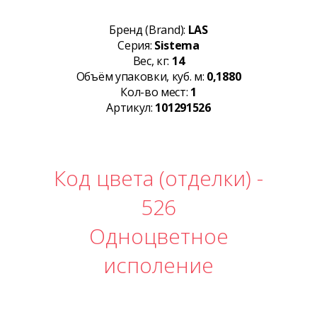
Бренд (Brand):
LAS
Серия:
Sistema
Вес, кг:
14
Объём упаковки, куб. м:
0,1880
Кол-во мест:
1
Артикул:
101291526
Код цвета (отделки) -
526
Одноцветное
исполение