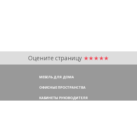
Оцените страницу
★★★★★
МЕБЕЛЬ ДЛЯ ДОМА
ОФИСНЫЕ ПРОСТРАНСТВА
КАБИНЕТЫ РУКОВОДИТЕЛЯ
ПЕРЕГОВОРНЫЕ СТОЛЫ
МЕБЕЛЬ ДЛЯ ПЕРСОНАЛА
ОФИСНЫЕ КРЕСЛА