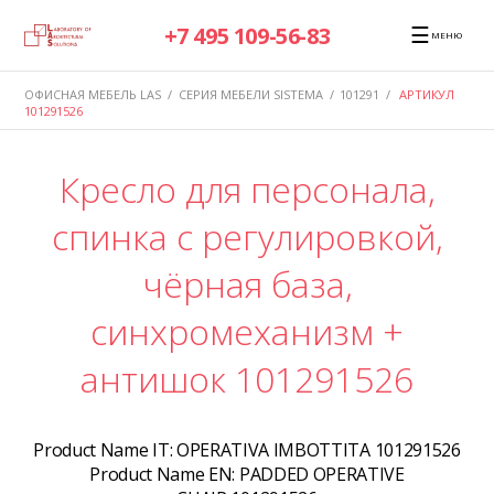
☰
+7 495 109-56-83
МЕНЮ
ОФИСНАЯ МЕБЕЛЬ LAS
/
СЕРИЯ МЕБЕЛИ SISTEMA
/
101291
/
АРТИКУЛ
101291526
Кресло для персонала,
спинка c регулировкой,
чёрная база,
синхромеханизм +
антишок 101291526
Product Name IT:
OPERATIVA IMBOTTITA 101291526
Product Name EN:
PADDED OPERATIVE