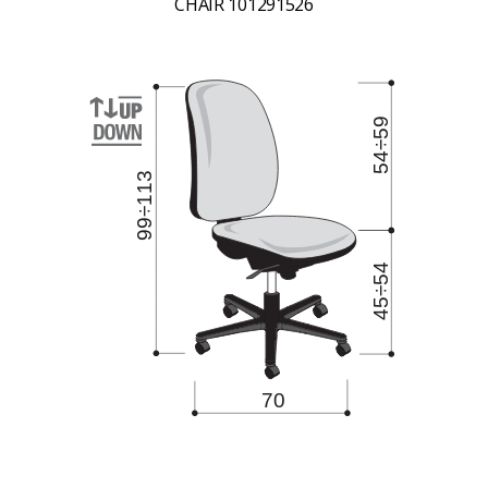
CHAIR 101291526