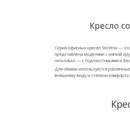
Кресло с
Серия офисных кресел Sistema — эт
представлена моделями с мягкой кру
несколько — с подлокотниками и бе
Для обивки используются различные
внешнему виду и степени комфорта
Крес