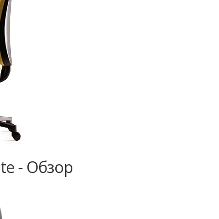
te - Обзор