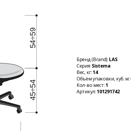
Бренд (Brand):
LAS
Серия:
Sistema
Вес, кг:
14
Объём упаковки, куб. м:
Кол-во мест:
1
Артикул:
101291742