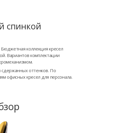
й спинкой
. Бюджетная коллекция кресел
кой. Вариантов комплектации
нхромеханизмом.
и сдержанных оттенков. По
ям офисных кресел для персонала.
Обзор