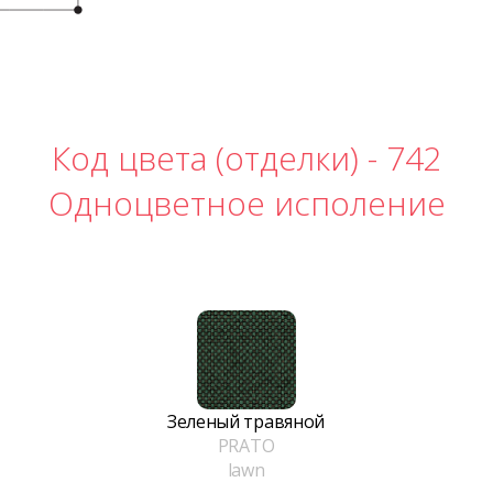
Код цвета (отделки) -
742
Одноцветное исполение
Зеленый травяной
PRATO
lawn