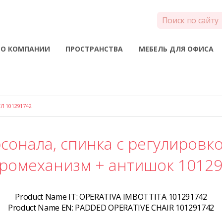
О КОМПАНИИ
ПРОСТРАНСТВА
МЕБЕЛЬ ДЛЯ ОФИСА
Л 101291742
сонала, спинка c регулировко
ромеханизм + антишок 1012
Product Name IT:
OPERATIVA IMBOTTITA 101291742
Product Name EN:
PADDED OPERATIVE CHAIR 101291742