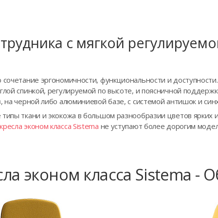
отрудника с мягкой регулируемо
о сочетание эргономичности, функциональности и доступности
глой спинкой, регулируемой по высоте, и поясничной поддерж
з, на черной либо алюминиевой базе, с системой антишок и си
 типы ткани и экокожа в большом разнообразии цветов ярких 
кресла эконом класса Sistema
не уступают более дорогим модел
ла эконом класса Sistema - 