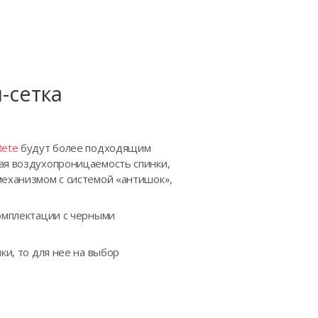
-сетка
Rete
будут более подходящим
чая воздухопроницаемость спинки,
механизмом с системой «антишок»,
комплектации с черными
ки, то для нее на выбор