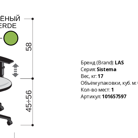
Бренд (Brand):
LAS
Серия:
Sistema
Вес, кг:
17
Объём упаковки, куб. м:
Кол-во мест:
1
Артикул:
101657597