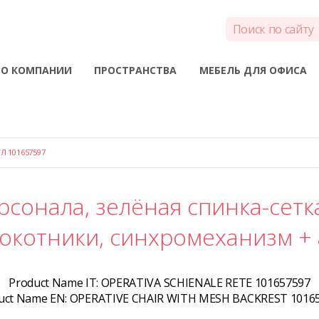
О КОМПАНИИ
ПРОСТРАНСТВА
МЕБЕЛЬ ДЛЯ ОФИСА
Л 101657597
рсонала, зелёная спинка-сетка
окотники, синхромеханизм +
Product Name IT:
OPERATIVA SCHIENALE RETE 101657597
uct Name EN:
OPERATIVE CHAIR WITH MESH BACKREST 1016