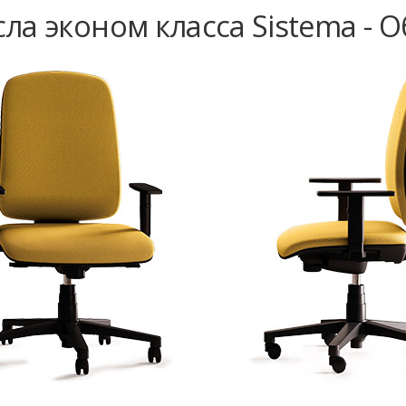
ла эконом класса Sistema - 