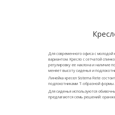
Кресл
Для современного офиса с молодой
вариантом. Кресло с сетчатой спин
регулировку ее наклона и наличие 
меняет высоту сиденья и подлокотн
Линейка кресел Sistema Rete состои
подлокотниками Т-образной формы.
Для сиденья используются обивочные
предлагаются семь решений: оранже