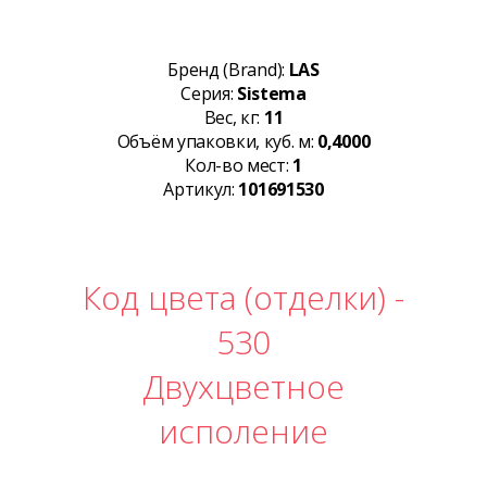
Бренд (Brand):
LAS
Серия:
Sistema
Вес, кг:
11
Объём упаковки, куб. м:
0,4000
Кол-во мест:
1
Артикул:
101691530
Код цвета (отделки) -
530
Двухцветное
исполение