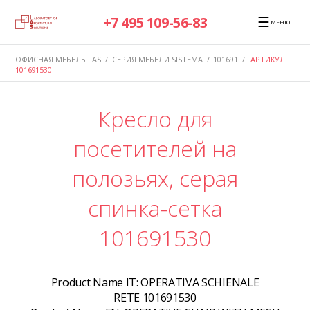
☰
+7 495 109-56-83
МЕНЮ
ОФИСНАЯ МЕБЕЛЬ LAS
/
СЕРИЯ МЕБЕЛИ SISTEMA
/
101691
/
АРТИКУЛ
101691530
Кресло для
посетителей на
полозьях, серая
спинка-сетка
101691530
Product Name IT:
OPERATIVA SCHIENALE
RETE 101691530