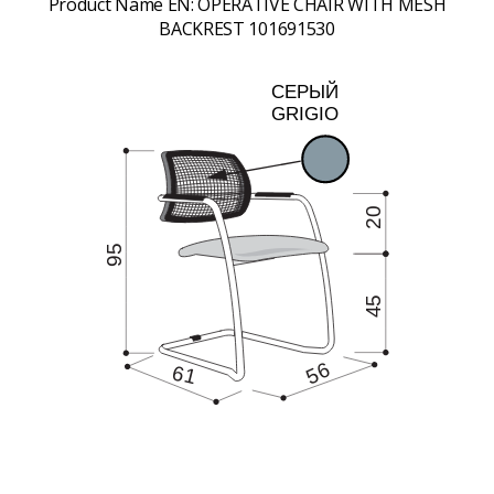
Product Name EN:
OPERATIVE CHAIR WITH MESH
BACKREST 101691530