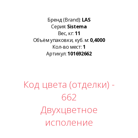
Бренд (Brand):
LAS
Серия:
Sistema
Вес, кг:
11
Объём упаковки, куб. м:
0,4000
Кол-во мест:
1
Артикул:
101692662
Код цвета (отделки) -
662
Двухцветное
исполение