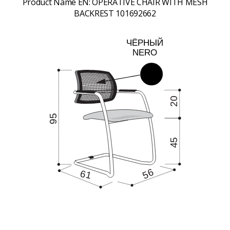
Product Name EN:
OPERATIVE CHAIR WITH MESH
BACKREST 101692662