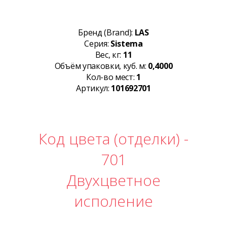
Бренд (Brand):
LAS
Серия:
Sistema
Вес, кг:
11
Объём упаковки, куб. м:
0,4000
Кол-во мест:
1
Артикул:
101692701
Код цвета (отделки) -
701
Двухцветное
исполение