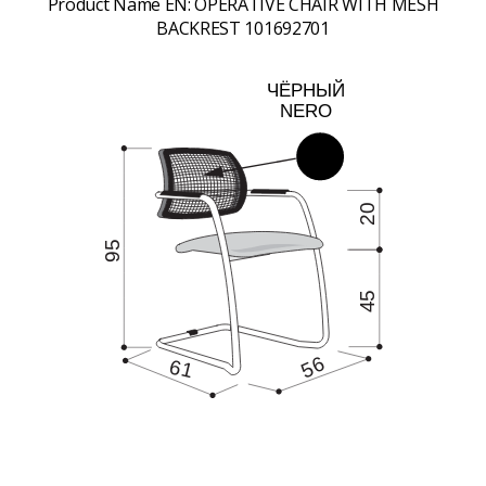
Product Name EN:
OPERATIVE CHAIR WITH MESH
BACKREST 101692701