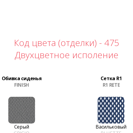
Код цвета (отделки) -
475
Двухцветное исполение
Обивка сиденья
Сетка R1
FINISH
R1 RETE
Серый
Васильковый