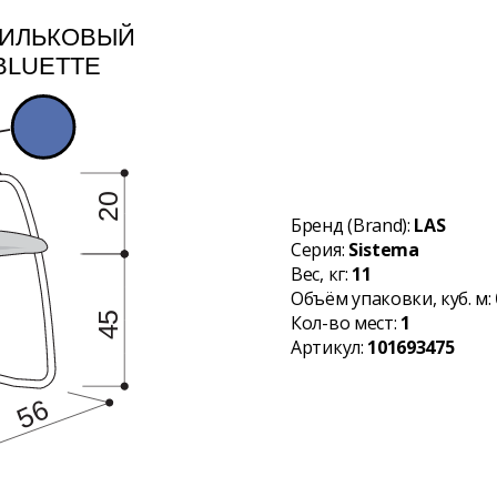
Бренд (Brand):
LAS
Серия:
Sistema
Вес, кг:
11
Объём упаковки, куб. м:
Кол-во мест:
1
Артикул:
101693475