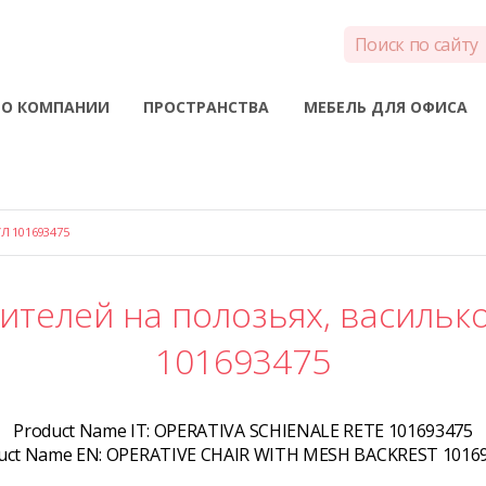
О КОМПАНИИ
ПРОСТРАНСТВА
МЕБЕЛЬ ДЛЯ ОФИСА
Л 101693475
ителей на полозьях, васильк
101693475
Product Name IT:
OPERATIVA SCHIENALE RETE 101693475
uct Name EN:
OPERATIVE CHAIR WITH MESH BACKREST 1016