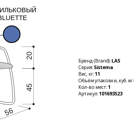
Бренд (Brand):
LAS
Серия:
Sistema
Вес, кг:
11
Объём упаковки, куб. м:
Кол-во мест:
1
Артикул:
101693523