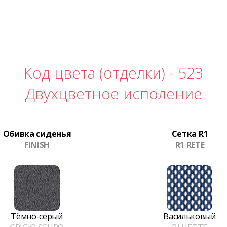
Код цвета (отделки) -
523
Двухцветное исполение
Обивка сиденья
Сетка R1
FINISH
R1 RETE
Тёмно-серый
Васильковый