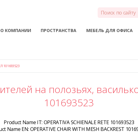
О КОМПАНИИ
ПРОСТРАНСТВА
МЕБЕЛЬ ДЛЯ ОФИСА
Л 101693523
ителей на полозьях, васильк
101693523
Product Name IT:
OPERATIVA SCHIENALE RETE 101693523
uct Name EN:
OPERATIVE CHAIR WITH MESH BACKREST 1016