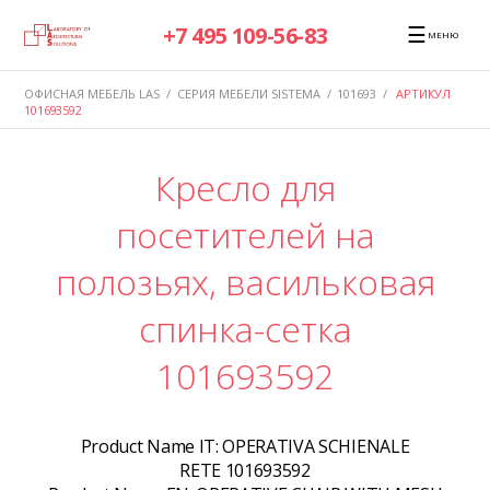
☰
+7 495 109-56-83
МЕНЮ
ОФИСНАЯ МЕБЕЛЬ LAS
/
СЕРИЯ МЕБЕЛИ SISTEMA
/
101693
/
АРТИКУЛ
101693592
Кресло для
посетителей на
полозьях, васильковая
спинка-сетка
101693592
Product Name IT:
OPERATIVA SCHIENALE
RETE 101693592