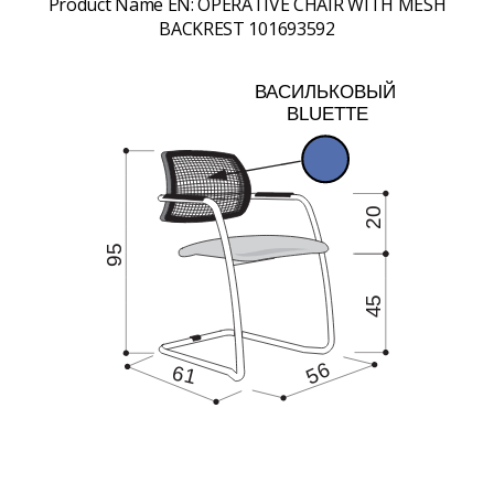
Product Name EN:
OPERATIVE CHAIR WITH MESH
BACKREST 101693592