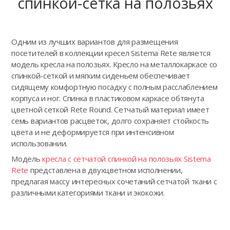
спинкой-сетка на полозьях
Одним из лучших вариантов для размещения
посетителей в коллекции кресел Sistema Rete является
модель кресла на полозьях. Кресло на металлокаркасе со
спинкой-сеткой и мягким сиденьем обеспечивает
сидящему комфортную посадку с полным расслаблением
корпуса и ног. Спинка в пластиковом каркасе обтянута
цветной сеткой Rete Round. Сетчатый материал имеет
семь вариантов расцветок, долго сохраняет стойкость
цвета и не деформируется при интенсивном
использовании.
Модель
кресла с сетчатой спинкой на полозьях Sistema
Rete
представлена в двухцветном исполнении,
предлагая массу интересных сочетаний сетчатой ткани с
различными категориями ткани и экокожи.