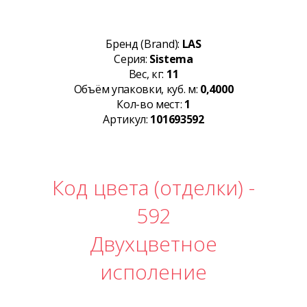
Бренд (Brand):
LAS
Серия:
Sistema
Вес, кг:
11
Объём упаковки, куб. м:
0,4000
Кол-во мест:
1
Артикул:
101693592
Код цвета (отделки) -
592
Двухцветное
исполение