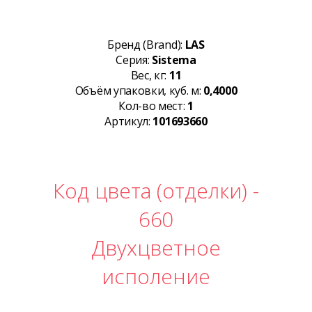
Бренд (Brand):
LAS
Серия:
Sistema
Вес, кг:
11
Объём упаковки, куб. м:
0,4000
Кол-во мест:
1
Артикул:
101693660
Код цвета (отделки) -
660
Двухцветное
исполение