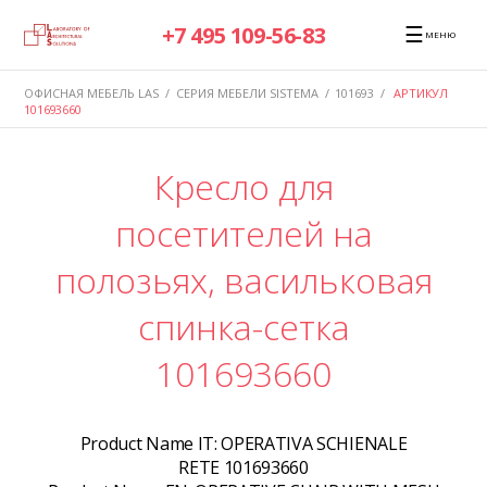
☰
+7 495 109-56-83
МЕНЮ
ОФИСНАЯ МЕБЕЛЬ LAS
/
СЕРИЯ МЕБЕЛИ SISTEMA
/
101693
/
АРТИКУЛ
101693660
Кресло для
посетителей на
полозьях, васильковая
спинка-сетка
101693660
Product Name IT:
OPERATIVA SCHIENALE
RETE 101693660