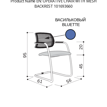
Product Name EN:
OPERATIVE CHAIR WITH MESH
BACKREST 101693660