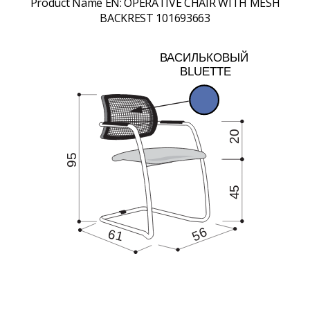
Product Name EN:
OPERATIVE CHAIR WITH MESH
BACKREST 101693663