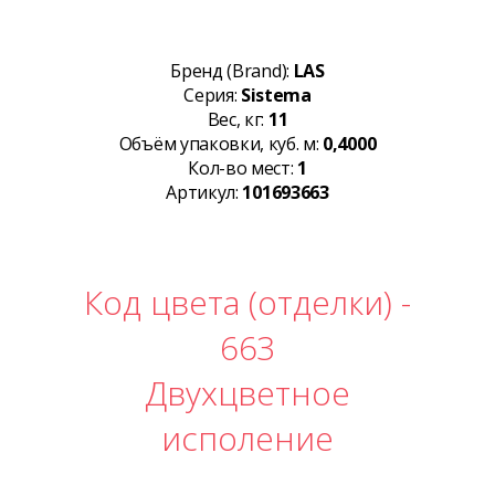
Бренд (Brand):
LAS
Серия:
Sistema
Вес, кг:
11
Объём упаковки, куб. м:
0,4000
Кол-во мест:
1
Артикул:
101693663
Код цвета (отделки) -
663
Двухцветное
исполение