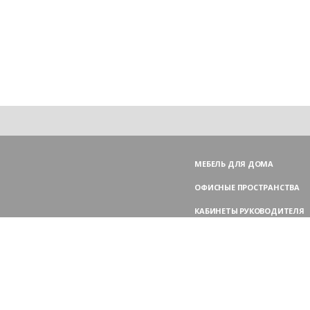
МЕБЕЛЬ ДЛЯ ДОМА
ОФИСНЫЕ ПРОСТРАНСТВА
КАБИНЕТЫ РУКОВОДИТЕЛЯ
ПЕРЕГОВОРНЫЕ СТОЛЫ
МЕБЕЛЬ ДЛЯ ПЕРСОНАЛА
ОФИСНЫЕ КРЕСЛА
ОФИСНЫЕ ДИВАНЫ