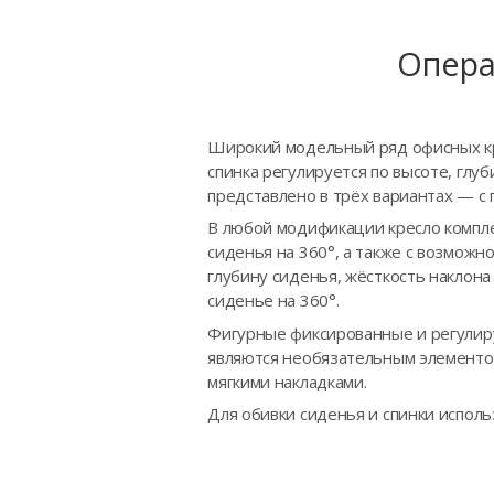
Опера
Широкий модельный ряд офисных кре
спинка регулируется по высоте, глу
представлено в трёх вариантах — с 
В любой модификации кресло компле
сиденья на 360°, а также с возможн
глубину сиденья, жёсткость наклон
сиденье на 360°.
Фигурные фиксированные и регулиру
являются необязательным элементом
мягкими накладками.
Для обивки сиденья и спинки исполь