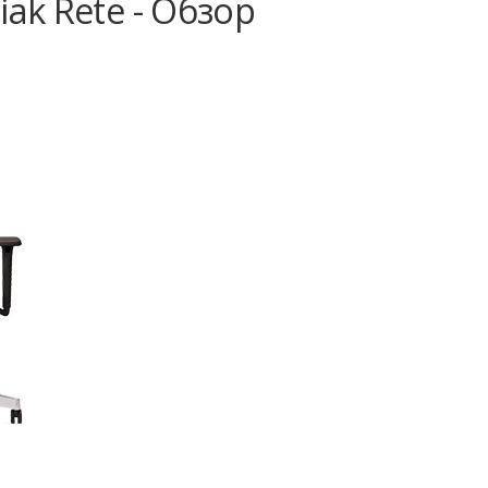
ak Rete - Обзор