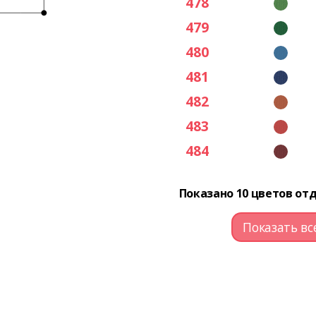
478
479
480
481
482
483
484
Показано 10 цветов отд
Показать вс