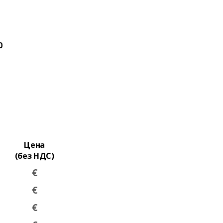
0
Цена
(без НДС)
€
€
€