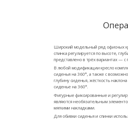
Опера
Широкий модельный ряд офисных кре
спинка регулируется по высоте, глу
представлено в трёх вариантах — с 
В любой модификации кресло компле
сиденья на 360°, а также с возможн
глубину сиденья, жёсткость наклон
сиденье на 360°.
Фигурные фиксированные и регулиру
являются необязательным элементом
мягкими накладками.
Для обивки сиденья и спинки исполь