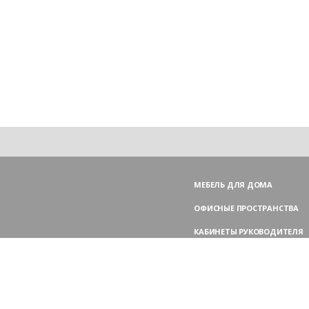
МЕБЕЛЬ ДЛЯ ДОМА
ОФИСНЫЕ ПРОСТРАНСТВА
КАБИНЕТЫ РУКОВОДИТЕЛЯ
ПЕРЕГОВОРНЫЕ СТОЛЫ
МЕБЕЛЬ ДЛЯ ПЕРСОНАЛА
ОФИСНЫЕ КРЕСЛА