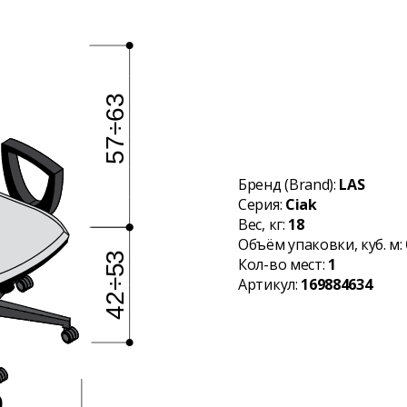
Бренд (Brand):
LAS
Серия:
Ciak
Вес, кг:
18
Объём упаковки, куб. м:
Кол-во мест:
1
Артикул:
169884634