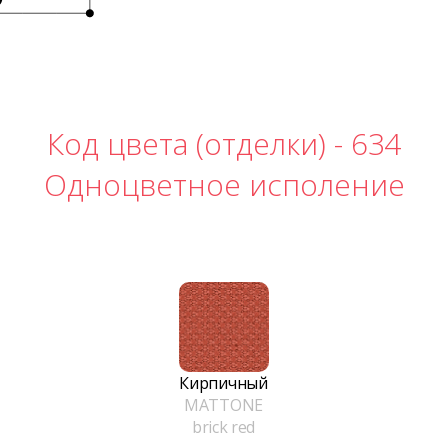
Код цвета (отделки) -
634
Одноцветное исполение
Кирпичный
MATTONE
brick red