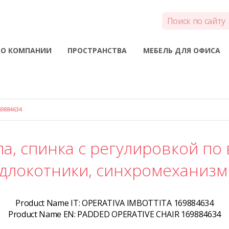
О КОМПАНИИ
ПРОСТРАНСТВА
МЕБЕЛЬ ДЛЯ ОФИСА
9884634
а, спинка c регулировкой по 
длокотники, синхромеханизм
Product Name IT:
OPERATIVA IMBOTTITA 169884634
Product Name EN:
PADDED OPERATIVE CHAIR 169884634