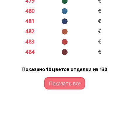
479
€
480
€
481
€
482
€
483
€
484
€
Показано 10 цветов отделки из 130
Показать все