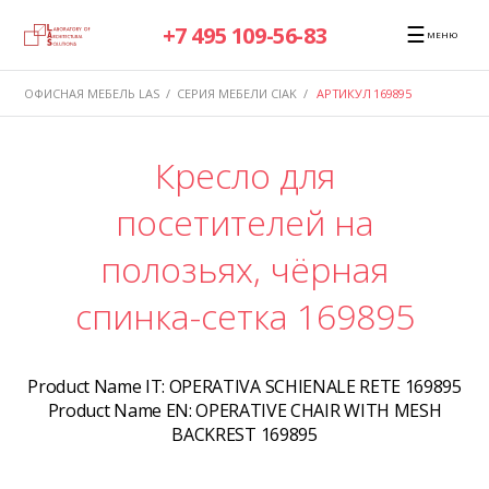
☰
+7 495 109-56-83
МЕНЮ
ОФИСНАЯ МЕБЕЛЬ LAS
/
СЕРИЯ МЕБЕЛИ CIAK
/
АРТИКУЛ 169895
Кресло для
посетителей на
полозьях, чёрная
спинка-сетка 169895
Product Name IT:
OPERATIVA SCHIENALE RETE 169895
Product Name EN:
OPERATIVE CHAIR WITH MESH
BACKREST 169895