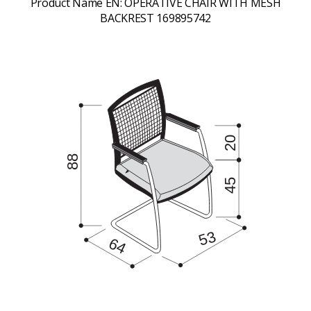
Product Name EN:
OPERATIVE CHAIR WITH MESH
BACKREST 169895742