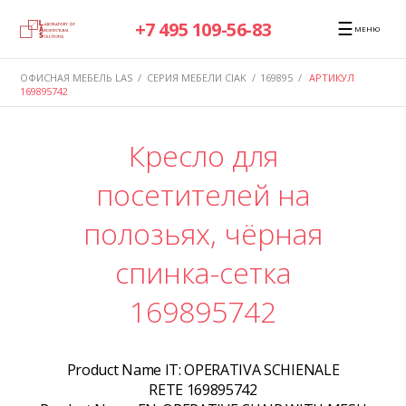
☰
+7 495 109-56-83
МЕНЮ
ОФИСНАЯ МЕБЕЛЬ LAS
/
СЕРИЯ МЕБЕЛИ CIAK
/
169895
/
АРТИКУЛ
169895742
Кресло для
посетителей на
полозьях, чёрная
спинка-сетка
169895742
Product Name IT:
OPERATIVA SCHIENALE
RETE 169895742