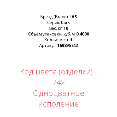
Бренд (Brand):
LAS
Серия:
Ciak
Вес, кг:
10
Объём упаковки, куб. м:
0,4000
Кол-во мест:
1
Артикул:
169895742
Код цвета (отделки) -
742
Одноцветное
исполение