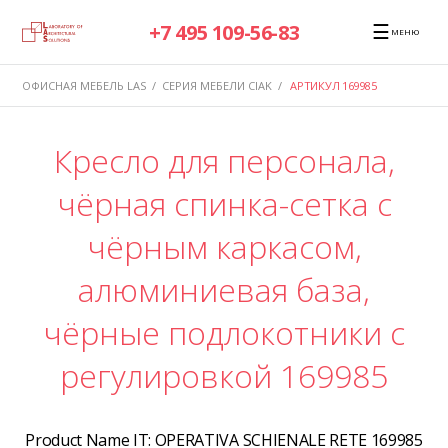
☰
+7 495 109-56-83
МЕНЮ
ОФИСНАЯ МЕБЕЛЬ LAS
/
СЕРИЯ МЕБЕЛИ CIAK
/
АРТИКУЛ 169985
Кресло для персонала,
чёрная спинка-сетка с
чёрным каркасом,
алюминиевая база,
чёрные подлокотники с
регулировкой 169985
Product Name IT:
OPERATIVA SCHIENALE RETE 169985