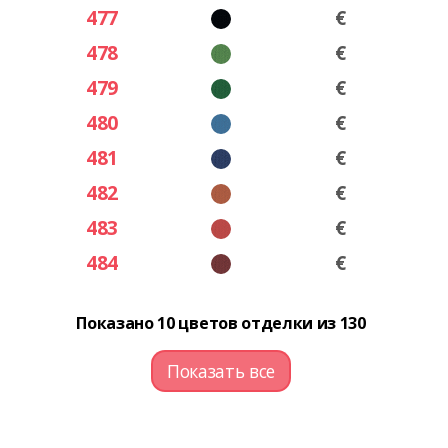
477
€
478
€
479
€
480
€
481
€
482
€
483
€
484
€
Показано 10 цветов отделки из 130
Показать все