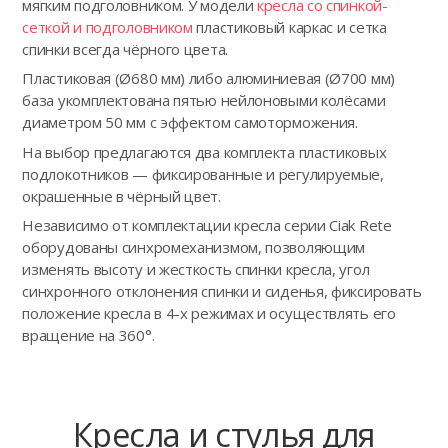
мягким подголовником. У модели
кресла со спинкой-
сеткой и подголовником
пластиковый каркас и сетка
спинки всегда чёрного цвета.
Пластиковая (Ø680 мм) либо алюминиевая (Ø700 мм)
база укомплектована пятью нейлоновыми колёсами
диаметром 50 мм с эффектом самоторможения.
На выбор предлагаются два комплекта пластиковых
подлокотников — фиксированные и регулируемые,
окрашенные в чёрный цвет.
Независимо от комплектации кресла серии Ciak Rete
оборудованы синхромеханизмом, позволяющим
изменять высоту и жесткость спинки кресла, угол
синхронного отклонения спинки и сиденья, фиксировать
положение кресла в 4-х режимах и осуществлять его
вращение на 360°.
Кресла и стулья для