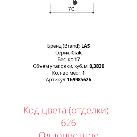
Бренд (Brand):
LAS
Серия:
Ciak
Вес, кг:
17
Объём упаковки, куб. м:
0,3830
Кол-во мест:
1
Артикул:
169985626
Код цвета (отделки) -
626
Одноцветное