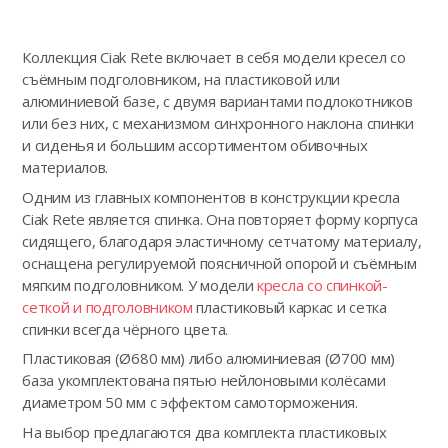
Коллекция Ciak Rete включает в себя модели кресел со
съёмным подголовником, на пластиковой или
алюминиевой базе, с двумя вариантами подлокотников
или без них, с механизмом синхронного наклона спинки
и сиденья и большим ассортиментом обивочных
материалов.
Одним из главных компонентов в конструкции кресла
Ciak Rete является спинка. Она повторяет форму корпуса
сидящего, благодаря эластичному сетчатому материалу,
оснащена регулируемой поясничной опорой и съёмным
мягким подголовником. У модели
кресла со спинкой-
сеткой и подголовником
пластиковый каркас и сетка
спинки всегда чёрного цвета.
Пластиковая (Ø680 мм) либо алюминиевая (Ø700 мм)
база укомплектована пятью нейлоновыми колёсами
диаметром 50 мм с эффектом самоторможения.
На выбор предлагаются два комплекта пластиковых