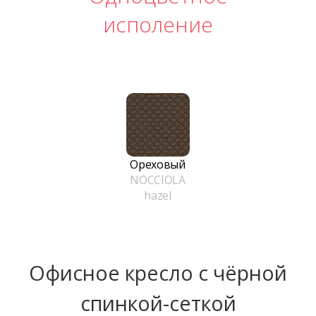
исполение
Ореховый
NOCCIOLA
hazel
Офисное кресло с чёрной
спинкой-сеткой