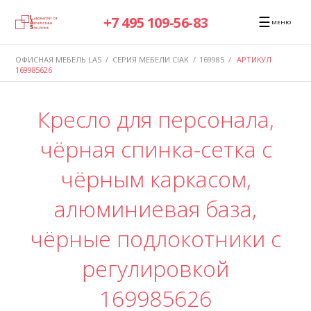
☰
+7 495 109-56-83
МЕНЮ
ОФИСНАЯ МЕБЕЛЬ LAS
/
СЕРИЯ МЕБЕЛИ CIAK
/
169985
/
АРТИКУЛ
169985626
Кресло для персонала,
чёрная спинка-сетка с
чёрным каркасом,
алюминиевая база,
чёрные подлокотники с
регулировкой
169985626