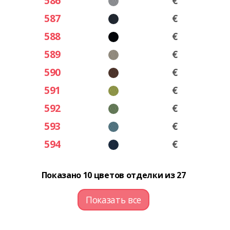
586
€
587
€
588
€
589
€
590
€
591
€
592
€
593
€
594
€
Показано 10 цветов отделки из 27
Показать все