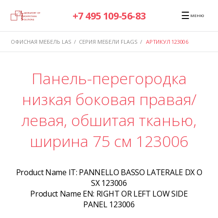
☰
+7 495 109-56-83
МЕНЮ
ОФИСНАЯ МЕБЕЛЬ LAS
/
СЕРИЯ МЕБЕЛИ FLAGS
/
АРТИКУЛ 123006
Панель-перегородка
низкая боковая правая/
левая, обшитая тканью,
ширина 75 см 123006
Product Name IT:
PANNELLO BASSO LATERALE DX O
SX 123006
Product Name EN:
RIGHT OR LEFT LOW SIDE
PANEL 123006