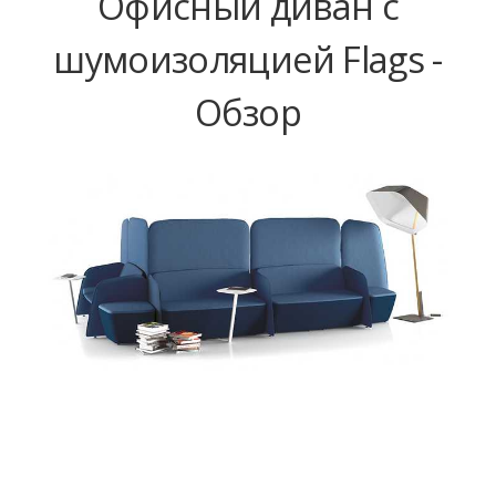
Офисный диван с
шумоизоляцией Flags -
Обзор