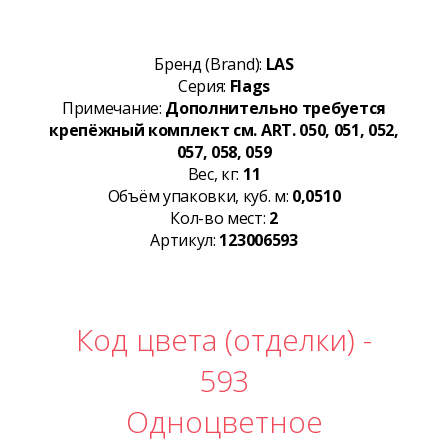
Бренд (Brand):
LAS
Серия:
Flags
Примечание:
Дополнительно требуется
крепёжный комплект см. ART. 050, 051, 052,
057, 058, 059
Вес, кг:
11
Объём упаковки, куб. м:
0,0510
Кол-во мест:
2
Артикул:
123006593
Код цвета (отделки) -
593
Одноцветное