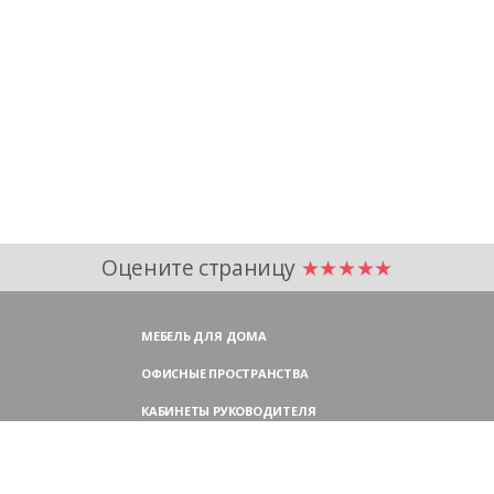
Оцените страницу
★★★★★
МЕБЕЛЬ ДЛЯ ДОМА
ОФИСНЫЕ ПРОСТРАНСТВА
КАБИНЕТЫ РУКОВОДИТЕЛЯ
ПЕРЕГОВОРНЫЕ СТОЛЫ
МЕБЕЛЬ ДЛЯ ПЕРСОНАЛА