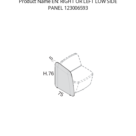
Product Name EN:
RIGHT OR LEFT LOW SIDE
PANEL 123006593