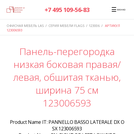
☰
+7 495 109-56-83
МЕНЮ
ОФИСНАЯ МЕБЕЛЬ LAS
/
СЕРИЯ МЕБЕЛИ FLAGS
/
123006
/
АРТИКУЛ
123006593
Панель-перегородка
низкая боковая правая/
левая, обшитая тканью,
ширина 75 см
123006593
Product Name IT:
PANNELLO BASSO LATERALE DX O
SX 123006593