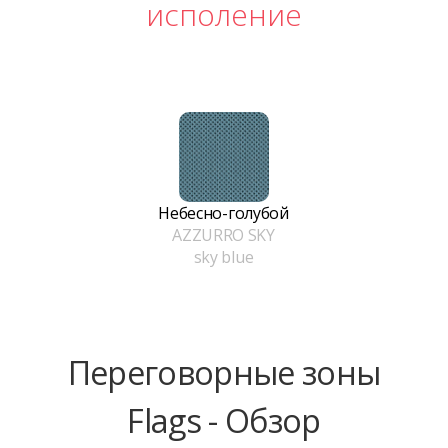
исполение
Небесно-голубой
AZZURRO SKY
sky blue
Переговорные зоны
Flags - Обзор