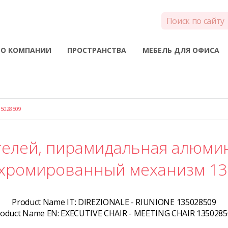
О КОМПАНИИ
ПРОСТРАНСТВА
МЕБЕЛЬ ДЛЯ ОФИСА
5028509
телей, пирамидальная алюмин
 хромированный механизм 1
Product Name IT:
DIREZIONALE - RIUNIONE 135028509
roduct Name EN:
EXECUTIVE CHAIR - MEETING CHAIR 1350285