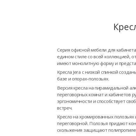
Крес
Серия офисной мебели для кабинета 
едином стиле со всей коллекцией, о
имеют монолитную форму и предста
Кресла Jera с низкой спинкой созд
базе и опорах-полозьях.
Версия кресла на пирамидальной а
переговорных комнат и кабинетов р
эргономичности и способствует св
встреч.
Кресло на хромированных полозьях 
переговорной. Полозья придают кон
скольжения защищают полипропилен