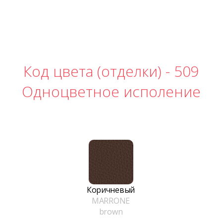
Код цвета (отделки) -
509
Одноцветное исполение
Коричневый
MARRONE
brown