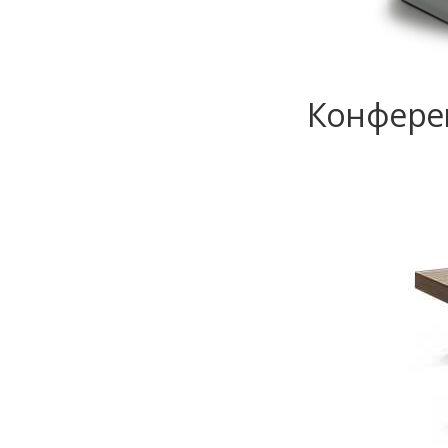
Конферен