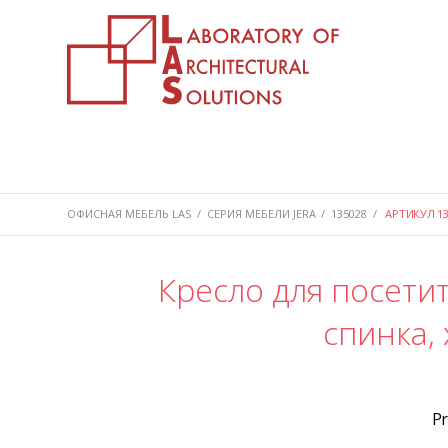
ОФИСНАЯ МЕБЕЛЬ LAS
/
СЕРИЯ МЕБЕЛИ JERA
/
135028
/
АРТИКУЛ 13
Кресло для посети
спинка,
P