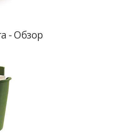
a - Обзор