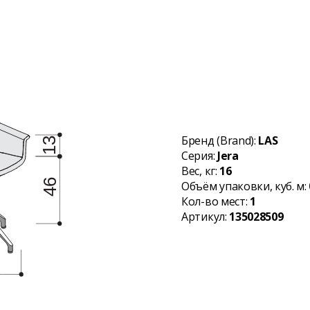
Бренд (Brand):
LAS
Серия:
Jera
Вес, кг:
16
Объём упаковки, куб. м:
Кол-во мест:
1
Артикул:
135028509