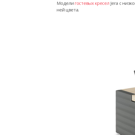
Модели
гостевых кресел
Jera с низк
ней цвета.