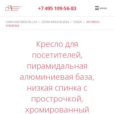
☰
+7 495 109-56-83
МЕНЮ
ОФИСНАЯ МЕБЕЛЬ LAS
/
СЕРИЯ МЕБЕЛИ JERA
/
135029
/
АРТИКУЛ
135029504
Кресло для
посетителей,
пирамидальная
алюминиевая база,
низкая спинка с
прострочкой,
хромированный