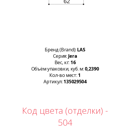
Бренд (Brand):
LAS
Серия:
Jera
Вес, кг:
16
Объём упаковки, куб. м:
0,2390
Кол-во мест:
1
Артикул:
135029504
Код цвета (отделки) -
504