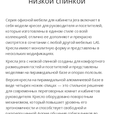
низкой спинкой
Серия офисной мебели для кабинета Jera включает в
себя модели кресел для руководителя и посетителей,
которые изготовлены в едином стиле со всей
коллекцией, отлично ее дополняют и прекрасно
смотрятся в сочетании с любой другой мебелью LAS.
Кресла имеют монолитную форму и представлены в
нескольких модификациях.
Кресла Jera с низкой спинкой созданы для комфортного
размещения гостей и посетителей и представлены
моделями на пирамидальной базе и опорах-полозьях.
Версия кресла на пирамидальной алюминиевой базе в
виде четырех ножек-спицах — это стильное решение
для современных переговорных комнат и кабинетов
руководителя. Кресло оборудовано поворотным
механизмом, который повышает уровень его
эргономичности и способствует свободной и
раскрепощенной форме общения собеседников во