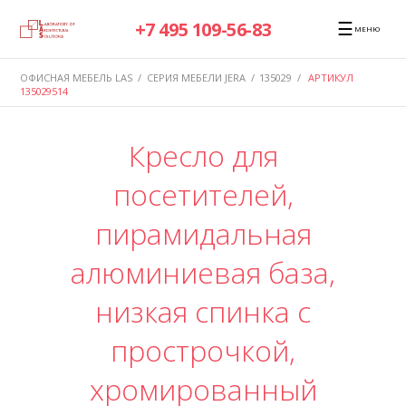
☰
+7 495 109-56-83
МЕНЮ
ОФИСНАЯ МЕБЕЛЬ LAS
/
СЕРИЯ МЕБЕЛИ JERA
/
135029
/
АРТИКУЛ
135029514
Кресло для
посетителей,
пирамидальная
алюминиевая база,
низкая спинка с
прострочкой,
хромированный