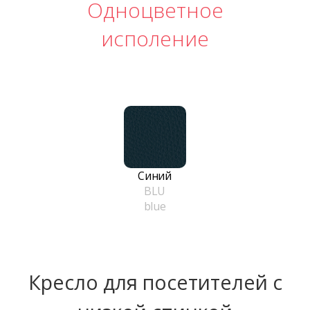
Одноцветное
исполение
Синий
BLU
blue
Кресло для посетителей с