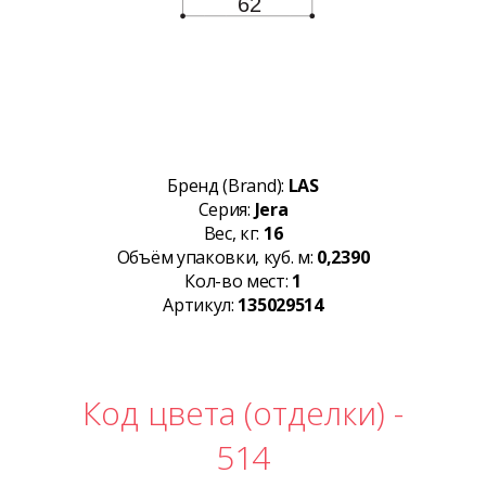
Бренд (Brand):
LAS
Серия:
Jera
Вес, кг:
16
Объём упаковки, куб. м:
0,2390
Кол-во мест:
1
Артикул:
135029514
Код цвета (отделки) -
514