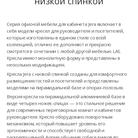
низкой спинкой
Серия офисной мебели для кабинета Jera включает в
себя модели кресел для руководителя и посетителей,
которые изготовлены в едином стиле со всей
коллекцией, отлично ее дополняют и прекрасно
смотрятся в сочетании с любой другой мебелью LAS.
Кресла имеют монолитную форму и представлены в
нескольких модификациях.
Кресла Jera с низкой спинкой созданы для комфортного
размещения гостей и посетителей и представлены
моделями на пирамидальной базе и опорах-полозьях.
Версия кресла на пирамидальной алюминиевой базе в
виде четырех ножек-спицах — это стильное решение
для современных переговорных комнат и кабинетов
руководителя. Кресло оборудовано поворотным
механизмом, который повышает уровень его
эргономичности и способствует свободной и
раскрепощенной форме общения собеседников во