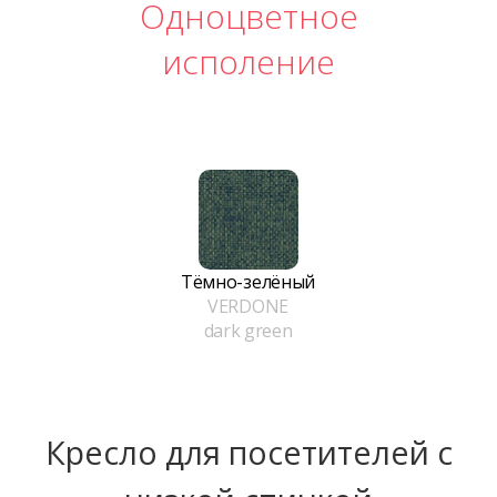
Одноцветное
исполение
Тёмно-зелёный
VERDONE
dark green
Кресло для посетителей с