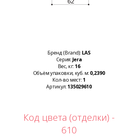
Бренд (Brand):
LAS
Серия:
Jera
Вес, кг:
16
Объём упаковки, куб. м:
0,2390
Кол-во мест:
1
Артикул:
135029610
Код цвета (отделки) -
610