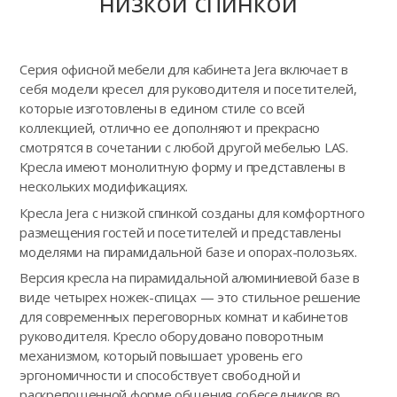
низкой спинкой
Серия офисной мебели для кабинета Jera включает в
себя модели кресел для руководителя и посетителей,
которые изготовлены в едином стиле со всей
коллекцией, отлично ее дополняют и прекрасно
смотрятся в сочетании с любой другой мебелью LAS.
Кресла имеют монолитную форму и представлены в
нескольких модификациях.
Кресла Jera с низкой спинкой созданы для комфортного
размещения гостей и посетителей и представлены
моделями на пирамидальной базе и опорах-полозьях.
Версия кресла на пирамидальной алюминиевой базе в
виде четырех ножек-спицах — это стильное решение
для современных переговорных комнат и кабинетов
руководителя. Кресло оборудовано поворотным
механизмом, который повышает уровень его
эргономичности и способствует свободной и
раскрепощенной форме общения собеседников во