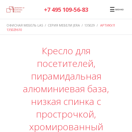
☰
+7 495 109-56-83
МЕНЮ
ОФИСНАЯ МЕБЕЛЬ LAS
/
СЕРИЯ МЕБЕЛИ JERA
/
135029
/
АРТИКУЛ
135029610
Кресло для
посетителей,
пирамидальная
алюминиевая база,
низкая спинка с
прострочкой,
хромированный