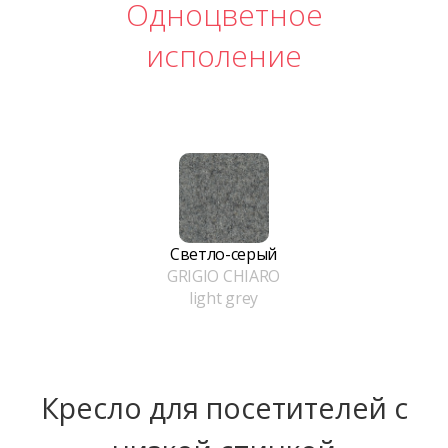
Одноцветное
исполение
Светло-серый
GRIGIO CHIARO
light grey
Кресло для посетителей с