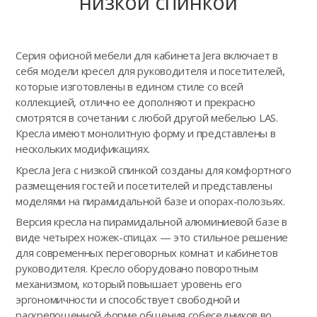
низкой спинкой
Серия офисной мебели для кабинета Jera включает в
себя модели кресел для руководителя и посетителей,
которые изготовлены в едином стиле со всей
коллекцией, отлично ее дополняют и прекрасно
смотрятся в сочетании с любой другой мебелью LAS.
Кресла имеют монолитную форму и представлены в
нескольких модификациях.
Кресла Jera с низкой спинкой созданы для комфортного
размещения гостей и посетителей и представлены
моделями на пирамидальной базе и опорах-полозьях.
Версия кресла на пирамидальной алюминиевой базе в
виде четырех ножек-спицах — это стильное решение
для современных переговорных комнат и кабинетов
руководителя. Кресло оборудовано поворотным
механизмом, который повышает уровень его
эргономичности и способствует свободной и
раскрепощенной форме общения собеседников во