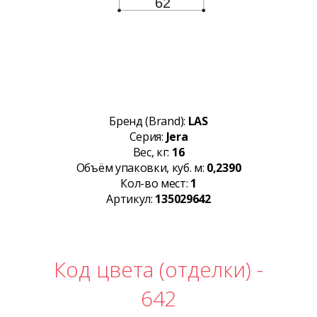
Бренд (Brand):
LAS
Серия:
Jera
Вес, кг:
16
Объём упаковки, куб. м:
0,2390
Кол-во мест:
1
Артикул:
135029642
Код цвета (отделки) -
642