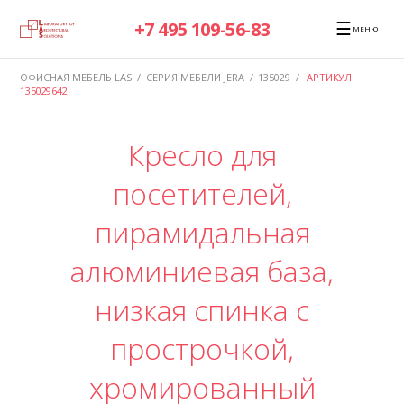
☰
+7 495 109-56-83
МЕНЮ
ОФИСНАЯ МЕБЕЛЬ LAS
/
СЕРИЯ МЕБЕЛИ JERA
/
135029
/
АРТИКУЛ
135029642
Кресло для
посетителей,
пирамидальная
алюминиевая база,
низкая спинка с
прострочкой,
хромированный