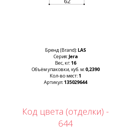
Бренд (Brand):
LAS
Серия:
Jera
Вес, кг:
16
Объём упаковки, куб. м:
0,2390
Кол-во мест:
1
Артикул:
135029644
Код цвета (отделки) -
644