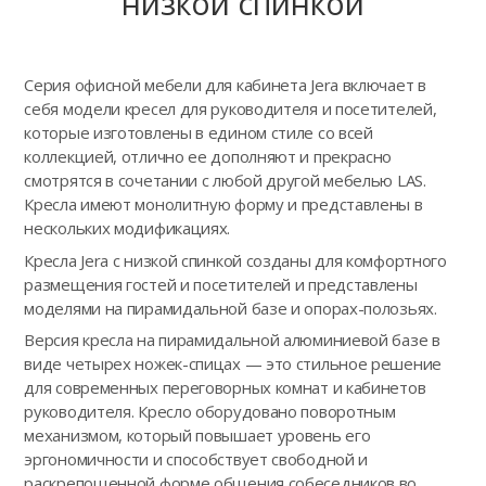
низкой спинкой
Серия офисной мебели для кабинета Jera включает в
себя модели кресел для руководителя и посетителей,
которые изготовлены в едином стиле со всей
коллекцией, отлично ее дополняют и прекрасно
смотрятся в сочетании с любой другой мебелью LAS.
Кресла имеют монолитную форму и представлены в
нескольких модификациях.
Кресла Jera с низкой спинкой созданы для комфортного
размещения гостей и посетителей и представлены
моделями на пирамидальной базе и опорах-полозьях.
Версия кресла на пирамидальной алюминиевой базе в
виде четырех ножек-спицах — это стильное решение
для современных переговорных комнат и кабинетов
руководителя. Кресло оборудовано поворотным
механизмом, который повышает уровень его
эргономичности и способствует свободной и
раскрепощенной форме общения собеседников во