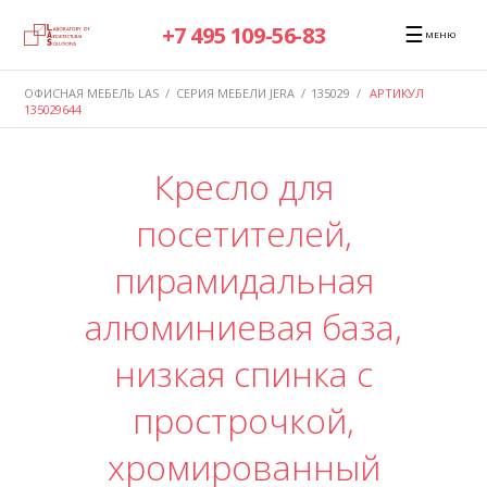
☰
+7 495 109-56-83
МЕНЮ
ОФИСНАЯ МЕБЕЛЬ LAS
/
СЕРИЯ МЕБЕЛИ JERA
/
135029
/
АРТИКУЛ
135029644
Кресло для
посетителей,
пирамидальная
алюминиевая база,
низкая спинка с
прострочкой,
хромированный