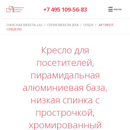
☰
+7 495 109-56-83
МЕНЮ
ОФИСНАЯ МЕБЕЛЬ LAS
/
СЕРИЯ МЕБЕЛИ JERA
/
135029
/
АРТИКУЛ
135029700
Кресло для
посетителей,
пирамидальная
алюминиевая база,
низкая спинка с
прострочкой,
хромированный