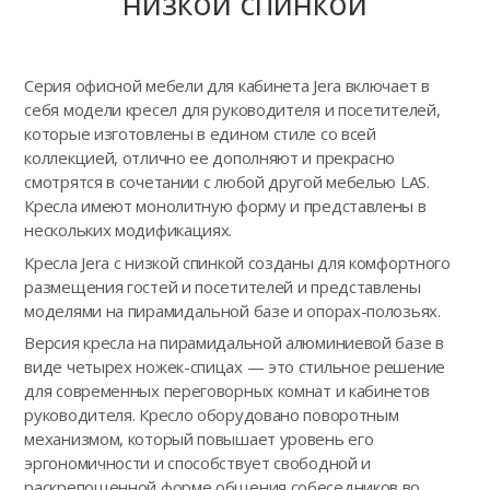
низкой спинкой
Серия офисной мебели для кабинета Jera включает в
себя модели кресел для руководителя и посетителей,
которые изготовлены в едином стиле со всей
коллекцией, отлично ее дополняют и прекрасно
смотрятся в сочетании с любой другой мебелью LAS.
Кресла имеют монолитную форму и представлены в
нескольких модификациях.
Кресла Jera с низкой спинкой созданы для комфортного
размещения гостей и посетителей и представлены
моделями на пирамидальной базе и опорах-полозьях.
Версия кресла на пирамидальной алюминиевой базе в
виде четырех ножек-спицах — это стильное решение
для современных переговорных комнат и кабинетов
руководителя. Кресло оборудовано поворотным
механизмом, который повышает уровень его
эргономичности и способствует свободной и
раскрепощенной форме общения собеседников во