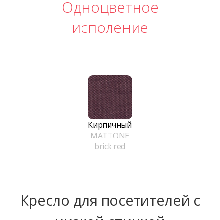
Одноцветное
исполение
Кирпичный
MATTONE
brick red
Кресло для посетителей с