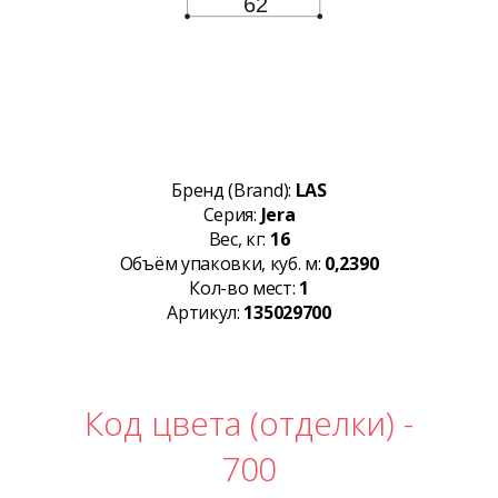
Бренд (Brand):
LAS
Серия:
Jera
Вес, кг:
16
Объём упаковки, куб. м:
0,2390
Кол-во мест:
1
Артикул:
135029700
Код цвета (отделки) -
700