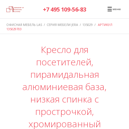
☰
+7 495 109-56-83
МЕНЮ
ОФИСНАЯ МЕБЕЛЬ LAS
/
СЕРИЯ МЕБЕЛИ JERA
/
135029
/
АРТИКУЛ
135029703
Кресло для
посетителей,
пирамидальная
алюминиевая база,
низкая спинка с
прострочкой,
хромированный