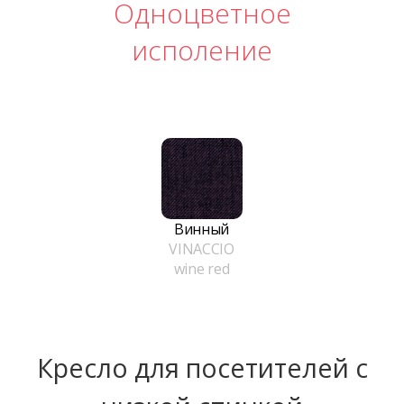
Одноцветное
исполение
Винный
VINACCIO
wine red
Кресло для посетителей с