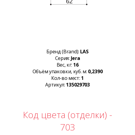
Бренд (Brand):
LAS
Серия:
Jera
Вес, кг:
16
Объём упаковки, куб. м:
0,2390
Кол-во мест:
1
Артикул:
135029703
Код цвета (отделки) -
703