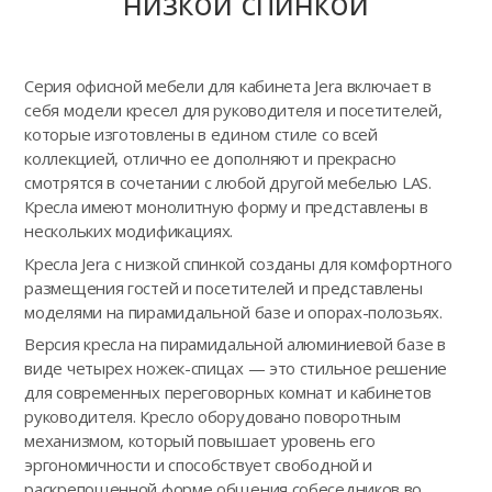
низкой спинкой
Серия офисной мебели для кабинета Jera включает в
себя модели кресел для руководителя и посетителей,
которые изготовлены в едином стиле со всей
коллекцией, отлично ее дополняют и прекрасно
смотрятся в сочетании с любой другой мебелью LAS.
Кресла имеют монолитную форму и представлены в
нескольких модификациях.
Кресла Jera с низкой спинкой созданы для комфортного
размещения гостей и посетителей и представлены
моделями на пирамидальной базе и опорах-полозьях.
Версия кресла на пирамидальной алюминиевой базе в
виде четырех ножек-спицах — это стильное решение
для современных переговорных комнат и кабинетов
руководителя. Кресло оборудовано поворотным
механизмом, который повышает уровень его
эргономичности и способствует свободной и
раскрепощенной форме общения собеседников во