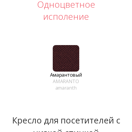
Одноцветное
исполение
Амарантовый
AMARANTO
amaranth
Кресло для посетителей с