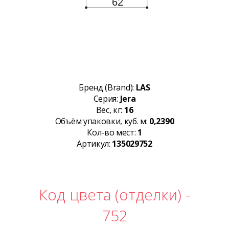
Бренд (Brand):
LAS
Серия:
Jera
Вес, кг:
16
Объём упаковки, куб. м:
0,2390
Кол-во мест:
1
Артикул:
135029752
Код цвета (отделки) -
752