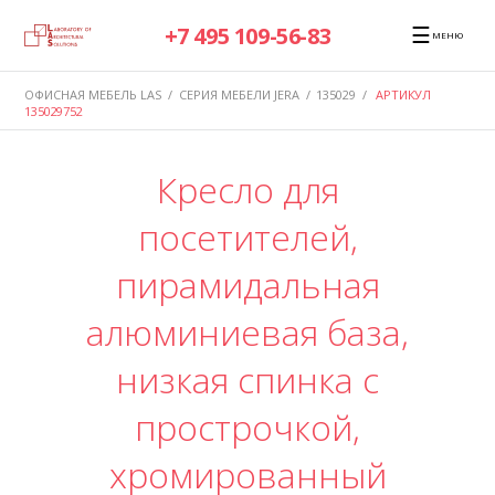
☰
+7 495 109-56-83
МЕНЮ
ОФИСНАЯ МЕБЕЛЬ LAS
/
СЕРИЯ МЕБЕЛИ JERA
/
135029
/
АРТИКУЛ
135029752
Кресло для
посетителей,
пирамидальная
алюминиевая база,
низкая спинка с
прострочкой,
хромированный