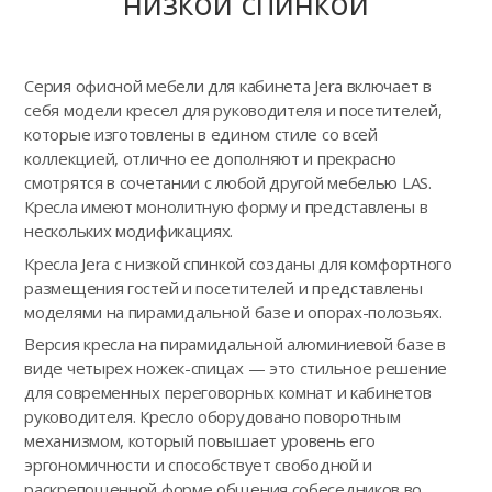
низкой спинкой
Серия офисной мебели для кабинета Jera включает в
себя модели кресел для руководителя и посетителей,
которые изготовлены в едином стиле со всей
коллекцией, отлично ее дополняют и прекрасно
смотрятся в сочетании с любой другой мебелью LAS.
Кресла имеют монолитную форму и представлены в
нескольких модификациях.
Кресла Jera с низкой спинкой созданы для комфортного
размещения гостей и посетителей и представлены
моделями на пирамидальной базе и опорах-полозьях.
Версия кресла на пирамидальной алюминиевой базе в
виде четырех ножек-спицах — это стильное решение
для современных переговорных комнат и кабинетов
руководителя. Кресло оборудовано поворотным
механизмом, который повышает уровень его
эргономичности и способствует свободной и
раскрепощенной форме общения собеседников во