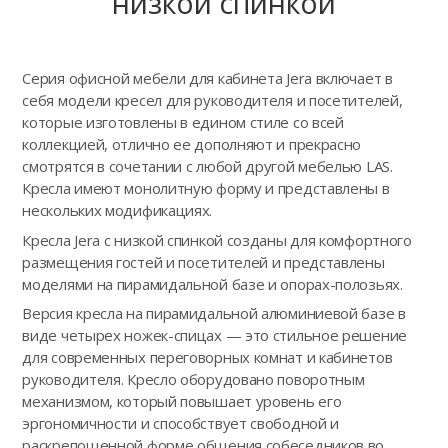
низкой спинкой
Серия офисной мебели для кабинета Jera включает в
себя модели кресел для руководителя и посетителей,
которые изготовлены в едином стиле со всей
коллекцией, отлично ее дополняют и прекрасно
смотрятся в сочетании с любой другой мебелью LAS.
Кресла имеют монолитную форму и представлены в
нескольких модификациях.
Кресла Jera с низкой спинкой созданы для комфортного
размещения гостей и посетителей и представлены
моделями на пирамидальной базе и опорах-полозьях.
Версия кресла на пирамидальной алюминиевой базе в
виде четырех ножек-спицах — это стильное решение
для современных переговорных комнат и кабинетов
руководителя. Кресло оборудовано поворотным
механизмом, который повышает уровень его
эргономичности и способствует свободной и
раскрепощенной форме общения собеседников во