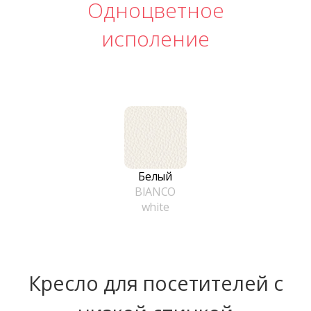
Одноцветное
исполение
Белый
BIANCO
white
Кресло для посетителей с