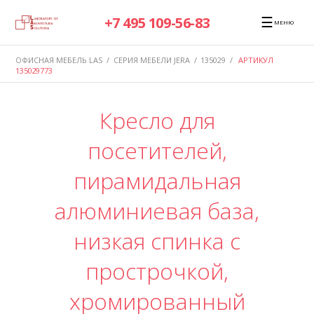
☰
+7 495 109-56-83
МЕНЮ
ОФИСНАЯ МЕБЕЛЬ LAS
/
СЕРИЯ МЕБЕЛИ JERA
/
135029
/
АРТИКУЛ
135029773
Кресло для
посетителей,
пирамидальная
алюминиевая база,
низкая спинка с
прострочкой,
хромированный