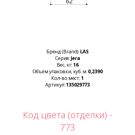
Бренд (Brand):
LAS
Серия:
Jera
Вес, кг:
16
Объём упаковки, куб. м:
0,2390
Кол-во мест:
1
Артикул:
135029773
Код цвета (отделки) -
773