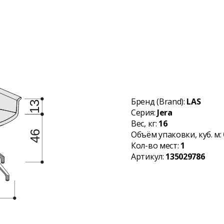
Бренд (Brand):
LAS
Серия:
Jera
Вес, кг:
16
Объём упаковки, куб. м:
Кол-во мест:
1
Артикул:
135029786