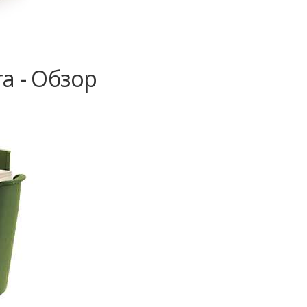
a - Обзор