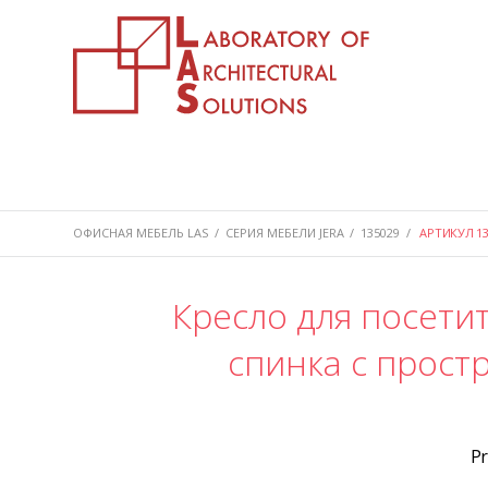
ОФИСНАЯ МЕБЕЛЬ LAS
/
СЕРИЯ МЕБЕЛИ JERA
/
135029
/
АРТИКУЛ 13
Кресло для посети
спинка с прос
P