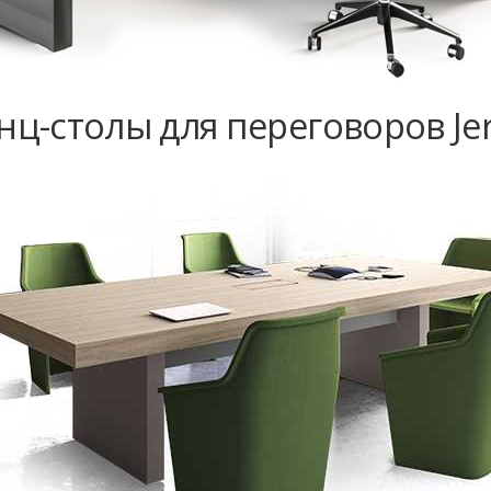
ц-столы для переговоров Jer