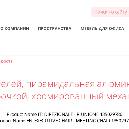
О КОМПАНИИ
ПРОСТРАНСТВА
МЕБЕЛЬ ДЛЯ ОФИСА
5029786
телей, пирамидальная алюмин
трочкой, хромированный меха
Product Name IT:
DIREZIONALE - RIUNIONE 135029786
roduct Name EN:
EXECUTIVE CHAIR - MEETING CHAIR 1350297