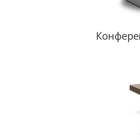
Конферен