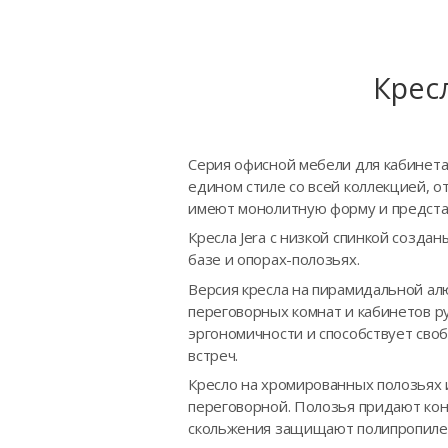
Крес
Серия офисной мебели для кабинета 
едином стиле со всей коллекцией, о
имеют монолитную форму и предста
Кресла Jera с низкой спинкой созд
базе и опорах-полозьях.
Версия кресла на пирамидальной а
переговорных комнат и кабинетов р
эргономичности и способствует св
встреч.
Кресло на хромированных полозьях 
переговорной. Полозья придают кон
скольжения защищают полипропилен