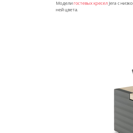
Модели
гостевых кресел
Jera с низк
ней цвета.