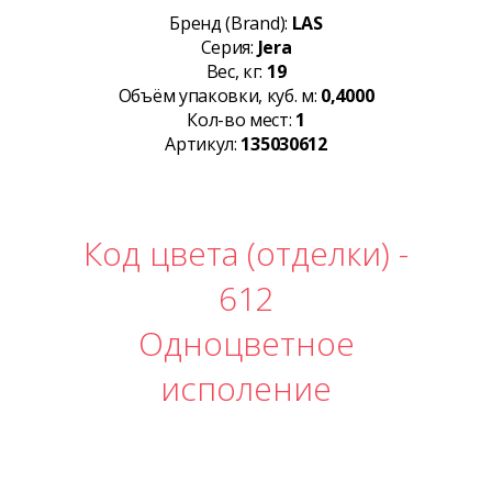
Бренд (Brand):
LAS
Серия:
Jera
Вес, кг:
19
Объём упаковки, куб. м:
0,4000
Кол-во мест:
1
Артикул:
135030612
Код цвета (отделки) -
612
Одноцветное
исполение