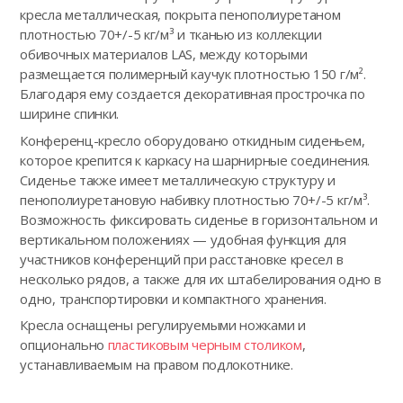
кресла металлическая, покрыта пенополиуретаном
плотностью 70+/-5 кг/м³ и тканью из коллекции
обивочных материалов LAS, между которыми
размещается полимерный каучук плотностью 150 г/м².
Благодаря ему создается декоративная прострочка по
ширине спинки.
Конференц-кресло оборудовано откидным сиденьем,
которое крепится к каркасу на шарнирные соединения.
Сиденье также имеет металлическую структуру и
пенополиуретановую набивку плотностью 70+/-5 кг/м³.
Возможность фиксировать сиденье в горизонтальном и
вертикальном положениях — удобная функция для
участников конференций при расстановке кресел в
несколько рядов, а также для их штабелирования одно в
одно, транспортировки и компактного хранения.
Кресла оснащены регулируемыми ножками и
опционально
пластиковым черным столиком
,
устанавливаемым на правом подлокотнике.