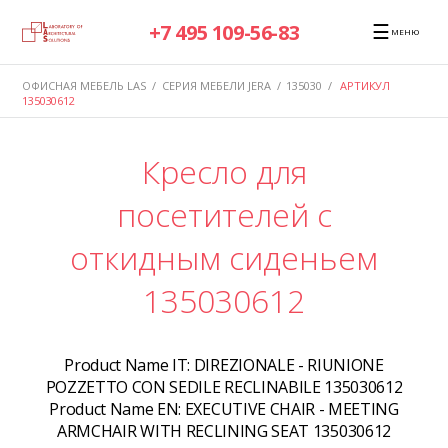
☰
+7 495 109-56-83
МЕНЮ
ОФИСНАЯ МЕБЕЛЬ LAS
/
СЕРИЯ МЕБЕЛИ JERA
/
135030
/
АРТИКУЛ
135030612
Кресло для
посетителей с
откидным сиденьем
135030612
Product Name IT:
DIREZIONALE - RIUNIONE
POZZETTO CON SEDILE RECLINABILE 135030612
Product Name EN:
EXECUTIVE CHAIR - MEETING
ARMCHAIR WITH RECLINING SEAT 135030612