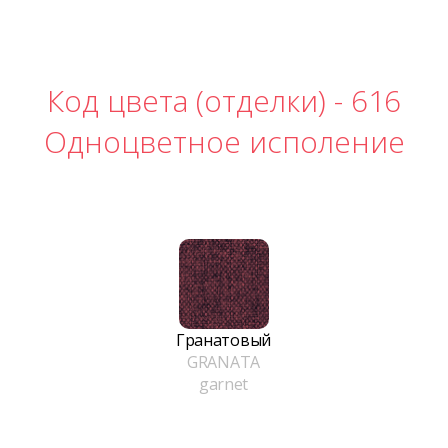
Код цвета (отделки) -
616
Одноцветное исполение
Гранатовый
GRANATA
garnet