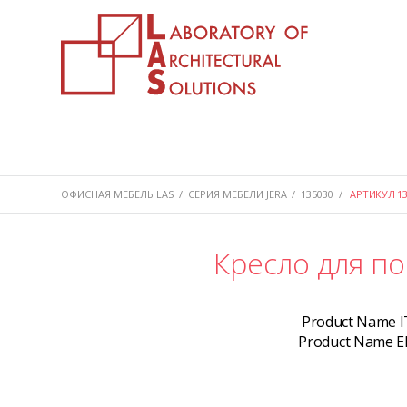
ОФИСНАЯ МЕБЕЛЬ LAS
/
СЕРИЯ МЕБЕЛИ JERA
/
135030
/
АРТИКУЛ 13
Кресло для п
Product Name I
Product Name E