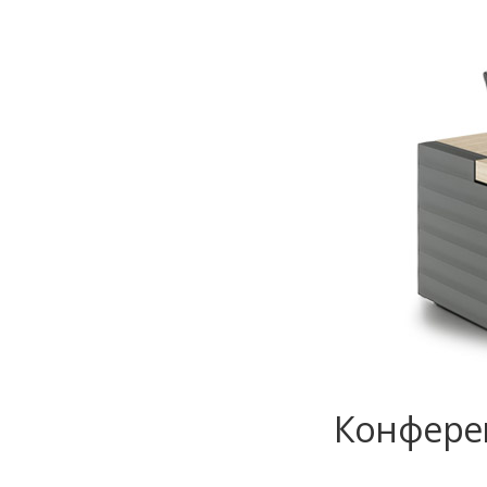
Конферен