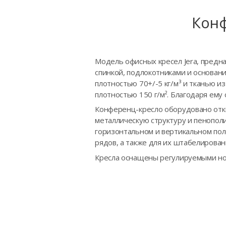
Конф
Модель офисных кресел Jera, предн
спинкой, подлокотниками и основан
плотностью 70+/-5 кг/м³ и тканью 
плотностью 150 г/м². Благодаря ему
Конференц-кресло оборудовано отки
металлическую структуру и пенопол
горизонтальном и вертикальном пол
рядов, а также для их штабелирован
Кресла оснащены регулируемыми н