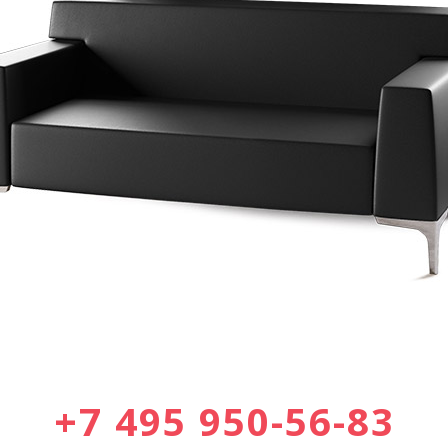
+7 495 950-56-83