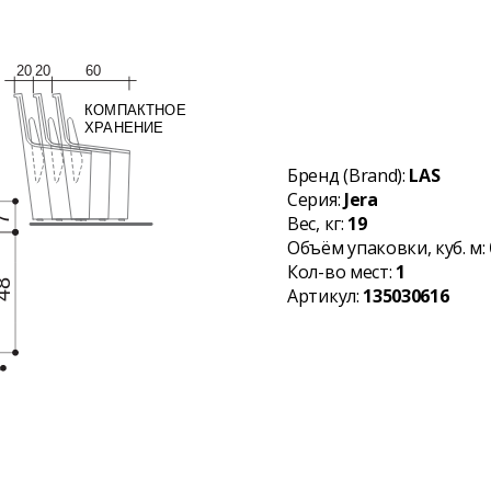
Бренд (Brand):
LAS
Серия:
Jera
Вес, кг:
19
Объём упаковки, куб. м:
Кол-во мест:
1
Артикул:
135030616