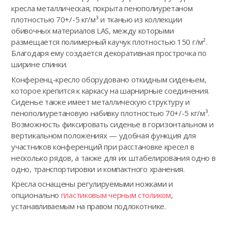
кресла металлическая, покрыта пенополиуретаном
плотностью 70+/-5 кг/м³ и тканью из коллекции
обивочных материалов LAS, между которыми
размещается полимерный каучук плотностью 150 г/м².
Благодаря ему создается декоративная прострочка по
ширине спинки.
Конференц-кресло оборудовано откидным сиденьем,
которое крепится к каркасу на шарнирные соединения.
Сиденье также имеет металлическую структуру и
пенополиуретановую набивку плотностью 70+/-5 кг/м³.
Возможность фиксировать сиденье в горизонтальном и
вертикальном положениях — удобная функция для
участников конференций при расстановке кресел в
несколько рядов, а также для их штабелирования одно в
одно, транспортировки и компактного хранения.
Кресла оснащены регулируемыми ножками и
опционально
пластиковым черным столиком
,
устанавливаемым на правом подлокотнике.