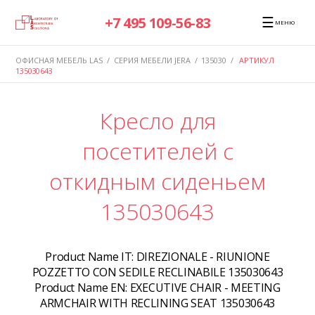
☰
+7 495 109-56-83
МЕНЮ
ОФИСНАЯ МЕБЕЛЬ LAS
/
СЕРИЯ МЕБЕЛИ JERA
/
135030
/
АРТИКУЛ
135030643
Кресло для
посетителей с
откидным сиденьем
135030643
Product Name IT:
DIREZIONALE - RIUNIONE
POZZETTO CON SEDILE RECLINABILE 135030643
Product Name EN:
EXECUTIVE CHAIR - MEETING
ARMCHAIR WITH RECLINING SEAT 135030643