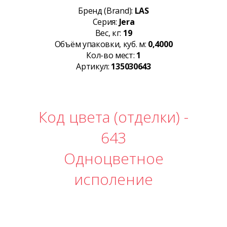
Бренд (Brand):
LAS
Серия:
Jera
Вес, кг:
19
Объём упаковки, куб. м:
0,4000
Кол-во мест:
1
Артикул:
135030643
Код цвета (отделки) -
643
Одноцветное
исполение