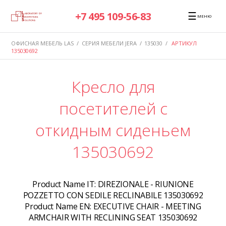
☰
+7 495 109-56-83
МЕНЮ
ОФИСНАЯ МЕБЕЛЬ LAS
/
СЕРИЯ МЕБЕЛИ JERA
/
135030
/
АРТИКУЛ
135030692
Кресло для
посетителей с
откидным сиденьем
135030692
Product Name IT:
DIREZIONALE - RIUNIONE
POZZETTO CON SEDILE RECLINABILE 135030692
Product Name EN:
EXECUTIVE CHAIR - MEETING
ARMCHAIR WITH RECLINING SEAT 135030692