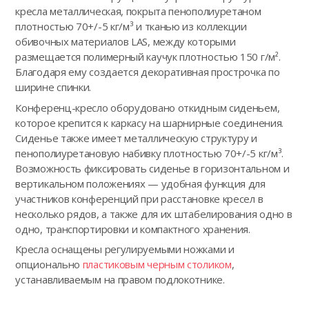
кресла металлическая, покрыта пенополиуретаном
плотностью 70+/-5 кг/м³ и тканью из коллекции
обивочных материалов LAS, между которыми
размещается полимерный каучук плотностью 150 г/м².
Благодаря ему создается декоративная прострочка по
ширине спинки.
Конференц-кресло оборудовано откидным сиденьем,
которое крепится к каркасу на шарнирные соединения.
Сиденье также имеет металлическую структуру и
пенополиуретановую набивку плотностью 70+/-5 кг/м³.
Возможность фиксировать сиденье в горизонтальном и
вертикальном положениях — удобная функция для
участников конференций при расстановке кресел в
несколько рядов, а также для их штабелирования одно в
одно, транспортировки и компактного хранения.
Кресла оснащены регулируемыми ножками и
опционально
пластиковым черным столиком
,
устанавливаемым на правом подлокотнике.