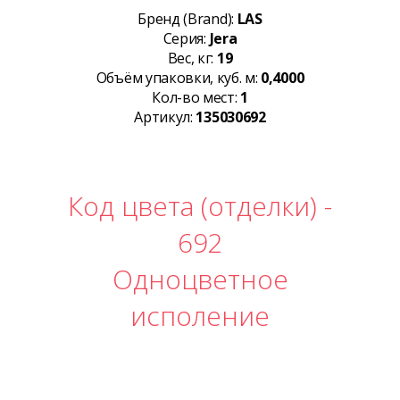
Бренд (Brand):
LAS
Серия:
Jera
Вес, кг:
19
Объём упаковки, куб. м:
0,4000
Кол-во мест:
1
Артикул:
135030692
Код цвета (отделки) -
692
Одноцветное
исполение