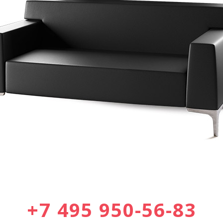
+7 495 950-56-83