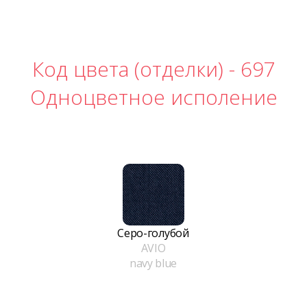
Код цвета (отделки) -
697
Одноцветное исполение
Серо-голубой
AVIO
navy blue