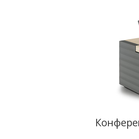
Конферен