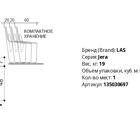
Бренд (Brand):
LAS
Серия:
Jera
Вес, кг:
19
Объём упаковки, куб. м:
Кол-во мест:
1
Артикул:
135030697