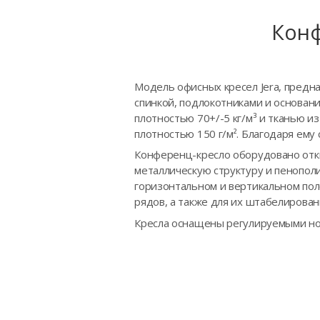
Конф
Модель офисных кресел Jera, предн
спинкой, подлокотниками и основан
плотностью 70+/-5 кг/м³ и тканью 
плотностью 150 г/м². Благодаря ему
Конференц-кресло оборудовано отки
металлическую структуру и пенопол
горизонтальном и вертикальном пол
рядов, а также для их штабелирован
Кресла оснащены регулируемыми н