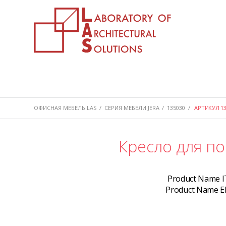
ОФИСНАЯ МЕБЕЛЬ LAS
/
СЕРИЯ МЕБЕЛИ JERA
/
135030
/
АРТИКУЛ 13
Кресло для п
Product Name I
Product Name E