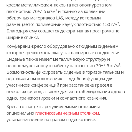
кресла металлическая, покрыта пенополиуретаном
плотностью 70+/-5 кг/м³ и тканью из коллекции
обивочных материалов LAS, между которыми
размещается полимерный каучук плотностью 150 г/м².
Благодаря ему создается декоративная прострочка по
ширине спинки.
Конференц-кресло оборудовано откидным сиденьем,
которое крепится к каркасу на шарнирные соединения.
Сиденье также имеет металлическую структуру и
пенополиуретановую набивку плотностью 70+/-5 кг/м³.
Возможность фиксировать сиденье в горизонтальном и
вертикальном положениях — удобная функция для
участников конференций при расстановке кресел в
несколько рядов, а также для их штабелирования одно в
одно, транспортировки и компактного хранения.
Кресла оснащены регулируемыми ножками и
опционально
пластиковым черным столиком
,
устанавливаемым на правом подлокотнике.