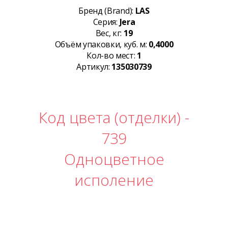
Бренд (Brand):
LAS
Серия:
Jera
Вес, кг:
19
Объём упаковки, куб. м:
0,4000
Кол-во мест:
1
Артикул:
135030739
Код цвета (отделки) -
739
Одноцветное
исполение