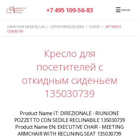
☰
+7 495 109-56-83
МЕНЮ
ОФИСНАЯ МЕБЕЛЬ LAS
/
СЕРИЯ МЕБЕЛИ JERA
/
135030
/
АРТИКУЛ
135030739
Кресло для
посетителей с
откидным сиденьем
135030739
Product Name IT:
DIREZIONALE - RIUNIONE
POZZETTO CON SEDILE RECLINABILE 135030739
Product Name EN:
EXECUTIVE CHAIR - MEETING
ARMCHAIR WITH RECLINING SEAT 135030739