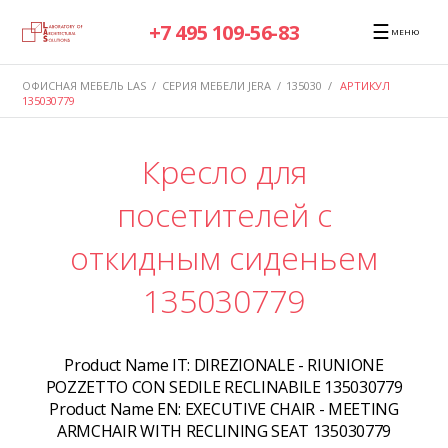
☰
+7 495 109-56-83
МЕНЮ
ОФИСНАЯ МЕБЕЛЬ LAS
/
СЕРИЯ МЕБЕЛИ JERA
/
135030
/
АРТИКУЛ
135030779
Кресло для
посетителей с
откидным сиденьем
135030779
Product Name IT:
DIREZIONALE - RIUNIONE
POZZETTO CON SEDILE RECLINABILE 135030779
Product Name EN:
EXECUTIVE CHAIR - MEETING
ARMCHAIR WITH RECLINING SEAT 135030779