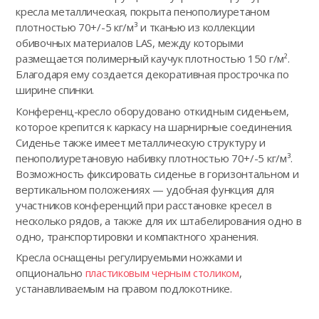
кресла металлическая, покрыта пенополиуретаном
плотностью 70+/-5 кг/м³ и тканью из коллекции
обивочных материалов LAS, между которыми
размещается полимерный каучук плотностью 150 г/м².
Благодаря ему создается декоративная прострочка по
ширине спинки.
Конференц-кресло оборудовано откидным сиденьем,
которое крепится к каркасу на шарнирные соединения.
Сиденье также имеет металлическую структуру и
пенополиуретановую набивку плотностью 70+/-5 кг/м³.
Возможность фиксировать сиденье в горизонтальном и
вертикальном положениях — удобная функция для
участников конференций при расстановке кресел в
несколько рядов, а также для их штабелирования одно в
одно, транспортировки и компактного хранения.
Кресла оснащены регулируемыми ножками и
опционально
пластиковым черным столиком
,
устанавливаемым на правом подлокотнике.