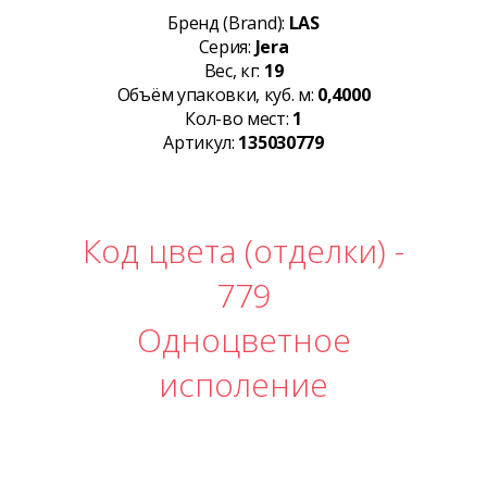
Бренд (Brand):
LAS
Серия:
Jera
Вес, кг:
19
Объём упаковки, куб. м:
0,4000
Кол-во мест:
1
Артикул:
135030779
Код цвета (отделки) -
779
Одноцветное
исполение