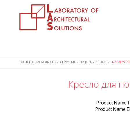
ОФИСНАЯ МЕБЕЛЬ LAS
/
СЕРИЯ МЕБЕЛИ JERA
/
135030
/
АРТИКУЛ 13
Кресло для п
Product Name I
Product Name E