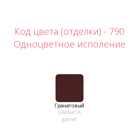
Код цвета (отделки) -
790
Одноцветное исполение
Гранатовый
GRANATA
garnet