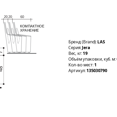
Бренд (Brand):
LAS
Серия:
Jera
Вес, кг:
19
Объём упаковки, куб. м:
Кол-во мест:
1
Артикул:
135030790