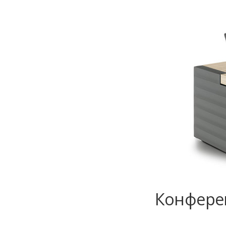
Конферен