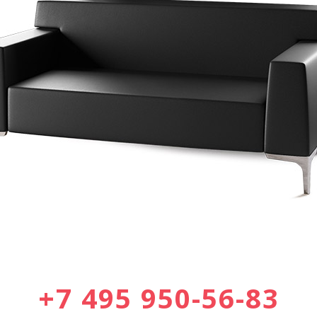
+7 495 950-56-83