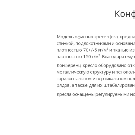
Конф
Модель офисных кресел Jera, предн
спинкой, подлокотниками и основан
плотностью 70+/-5 кг/м³ и тканью 
плотностью 150 г/м². Благодаря ему
Конференц-кресло оборудовано отки
металлическую структуру и пенопол
горизонтальном и вертикальном пол
рядов, а также для их штабелирован
Кресла оснащены регулируемыми н