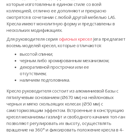
которые изготовлены в едином стиле со всей
коллекцией, отлично ее дополняют и прекрасно
смотрятся в сочетании с любой другой мебелью LAS.
Кресла имеют монолитную форму и представлены в
нескольких модификациях.
Для руководителя серия
офисных кресел
Jera предлагает
восемь моделей кресел, которые отличаются:
высотой спинки;
черным либо хромированным механизмом;
декоративной прострочки или ее
отсутствием;
наличием подголовника.
Кресло руководителя состоит из алюминиевой базы с
пятилучевым основанием (Ø670 мм) на нейлоновых
черных и мягко скользящих колесах (Ø50 мм) с
самотормозящим эффектом. Встроенные в конструкцию
кресел механизмы газлифт и свободного качания топ-ган
позволяют регулировать их высоту, осуществлять
вращение на 360° и фиксировать положение кресла в 4-