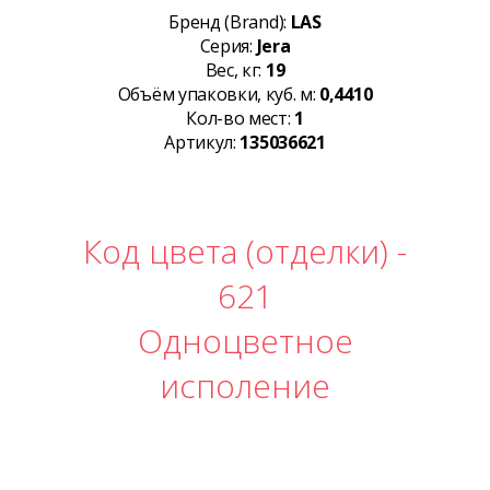
Бренд (Brand):
LAS
Серия:
Jera
Вес, кг:
19
Объём упаковки, куб. м:
0,4410
Кол-во мест:
1
Артикул:
135036621
Код цвета (отделки) -
621
Одноцветное
исполение