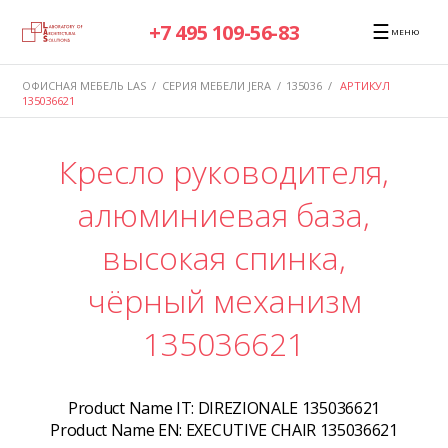
☰
+7 495 109-56-83
МЕНЮ
ОФИСНАЯ МЕБЕЛЬ LAS
/
СЕРИЯ МЕБЕЛИ JERA
/
135036
/
АРТИКУЛ
135036621
Кресло руководителя,
алюминиевая база,
высокая спинка,
чёрный механизм
135036621
Product Name IT:
DIREZIONALE 135036621
Product Name EN:
EXECUTIVE CHAIR 135036621