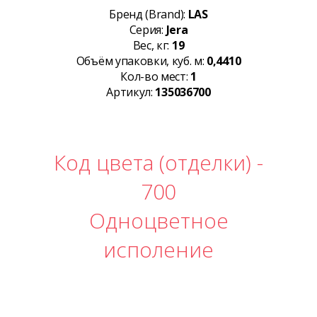
Бренд (Brand):
LAS
Серия:
Jera
Вес, кг:
19
Объём упаковки, куб. м:
0,4410
Кол-во мест:
1
Артикул:
135036700
Код цвета (отделки) -
700
Одноцветное
исполение