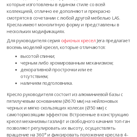
которые изготовлены в едином стиле со всей
коллекцией, отлично ее дополняют и прекрасно
смотрятся в сочетании с любой другой мебелью LAS.
Кресла имеют монолитную форму и представлены в
нескольких модификациях.
Для руководителя серия
офисных кресел
Jera предлагает
восемь моделей кресел, которые отличаются:
высотой спинки;
черным либо хромированным механизмом;
декоративной прострочки или ее
отсутствием;
наличием подголовника.
Кресло руководителя состоит из алюминиевой базы с
пятилучевым основанием (Ø670 мм) на нейлоновых
черных и мягко скользящих колесах (Ø50 мм) с
самотормозящим эффектом. Встроенные в конструкцию
кресел механизмы газлифт и свободного качания топ-ган
позволяют регулировать их высоту, осуществлять
вращение на 360° и фиксировать положение кресла в 4-