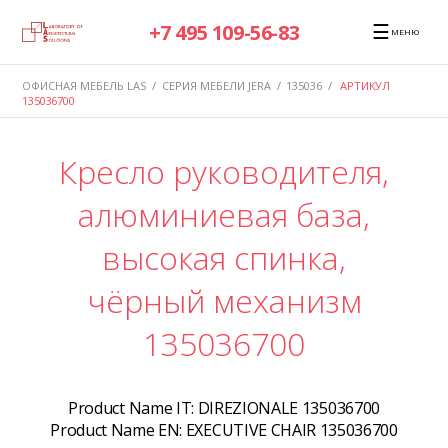
☰
+7 495 109-56-83
МЕНЮ
ОФИСНАЯ МЕБЕЛЬ LAS
/
СЕРИЯ МЕБЕЛИ JERA
/
135036
/
АРТИКУЛ
135036700
Кресло руководителя,
алюминиевая база,
высокая спинка,
чёрный механизм
135036700
Product Name IT:
DIREZIONALE 135036700
Product Name EN:
EXECUTIVE CHAIR 135036700