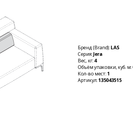
Бренд (Brand):
LAS
Серия:
Jera
Вес, кг:
4
Объём упаковки, куб. м:
Кол-во мест:
1
Артикул:
135043515