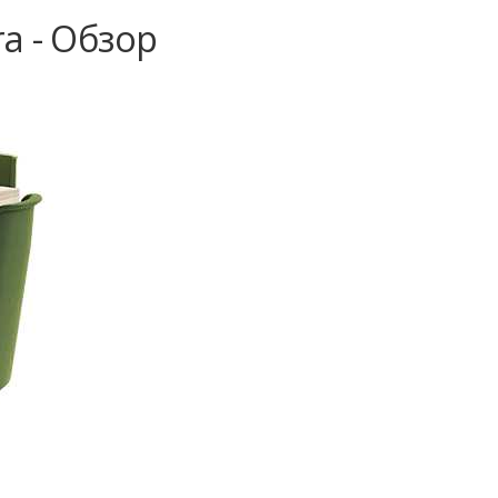
a - Обзор