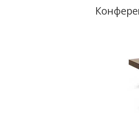
Конферен