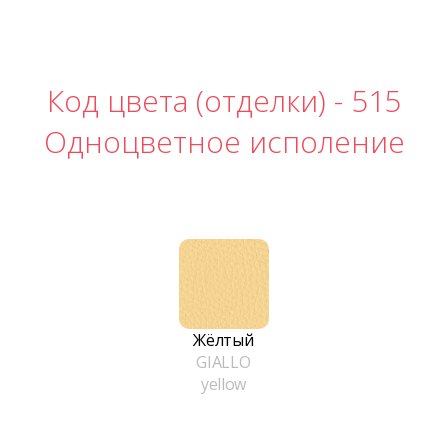
Код цвета (отделки) -
515
Одноцветное исполение
Жёлтый
GIALLO
yellow