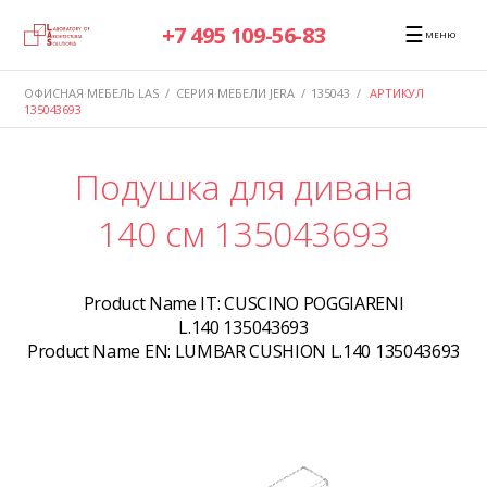
☰
+7 495 109-56-83
МЕНЮ
ОФИСНАЯ МЕБЕЛЬ LAS
/
СЕРИЯ МЕБЕЛИ JERA
/
135043
/
АРТИКУЛ
135043693
Подушка для дивана
140 см 135043693
Product Name IT:
CUSCINO POGGIARENI
L.140 135043693
Product Name EN:
LUMBAR CUSHION L.140 135043693