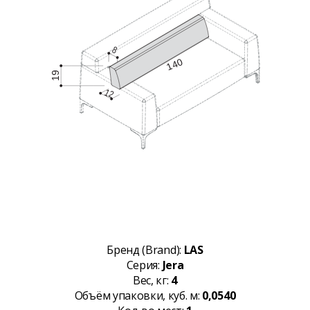
Бренд (Brand):
LAS
Серия:
Jera
Вес, кг:
4
Объём упаковки, куб. м:
0,0540