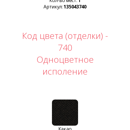
Кол-во мест:
1
Артикул:
135043740
Код цвета (отделки) -
740
Одноцветное
исполение
Какао