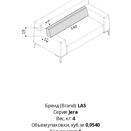
Бренд (Brand):
LAS
Серия:
Jera
Вес, кг:
4
Объём упаковки, куб. м:
0,0540