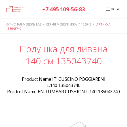
☰
+7 495 109-56-83
МЕНЮ
ОФИСНАЯ МЕБЕЛЬ LAS
/
СЕРИЯ МЕБЕЛИ JERA
/
135043
/
АРТИКУЛ
135043740
Подушка для дивана
140 см 135043740
Product Name IT:
CUSCINO POGGIARENI
L.140 135043740
Product Name EN:
LUMBAR CUSHION L.140 135043740