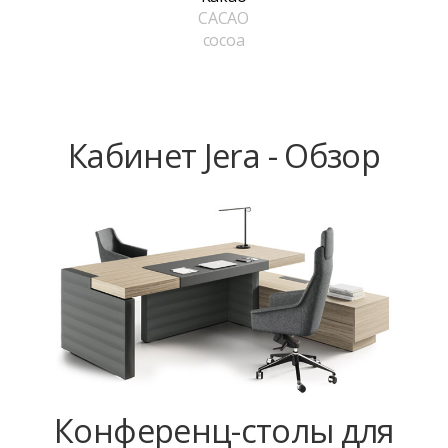
CACAO
cocoa
Кабинет Jera - Обзор
Конференц-столы для