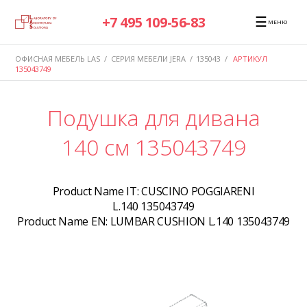
☰
+7 495 109-56-83
МЕНЮ
ОФИСНАЯ МЕБЕЛЬ LAS
/
СЕРИЯ МЕБЕЛИ JERA
/
135043
/
АРТИКУЛ
135043749
Подушка для дивана
140 см 135043749
Product Name IT:
CUSCINO POGGIARENI
L.140 135043749
Product Name EN:
LUMBAR CUSHION L.140 135043749