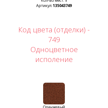
Кол-во мест:
1
Артикул:
135043749
Код цвета (отделки) -
749
Одноцветное
исполение
Оранжевый