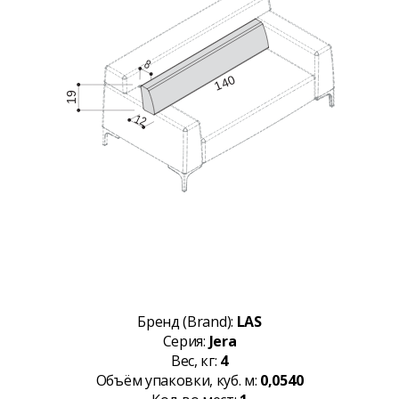
Бренд (Brand):
LAS
Серия:
Jera
Вес, кг:
4
Объём упаковки, куб. м:
0,0540