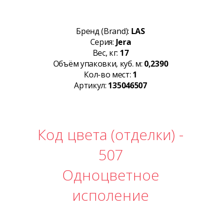
Бренд (Brand):
LAS
Серия:
Jera
Вес, кг:
17
Объём упаковки, куб. м:
0,2390
Кол-во мест:
1
Артикул:
135046507
Код цвета (отделки) -
507
Одноцветное
исполение