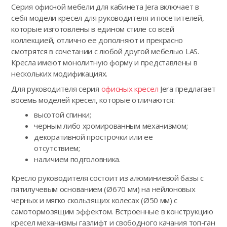
Серия офисной мебели для кабинета Jera включает в
себя модели кресел для руководителя и посетителей,
которые изготовлены в едином стиле со всей
коллекцией, отлично ее дополняют и прекрасно
смотрятся в сочетании с любой другой мебелью LAS.
Кресла имеют монолитную форму и представлены в
нескольких модификациях.
Для руководителя серия
офисных кресел
Jera предлагает
восемь моделей кресел, которые отличаются:
высотой спинки;
черным либо хромированным механизмом;
декоративной прострочки или ее
отсутствием;
наличием подголовника.
Кресло руководителя состоит из алюминиевой базы с
пятилучевым основанием (Ø670 мм) на нейлоновых
черных и мягко скользящих колесах (Ø50 мм) с
самотормозящим эффектом. Встроенные в конструкцию
кресел механизмы газлифт и свободного качания топ-ган