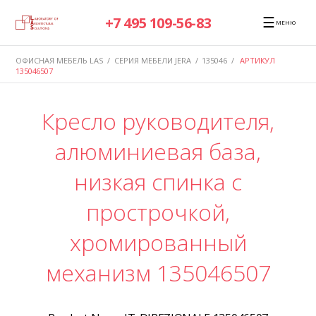
☰
+7 495 109-56-83
МЕНЮ
ОФИСНАЯ МЕБЕЛЬ LAS
/
СЕРИЯ МЕБЕЛИ JERA
/
135046
/
АРТИКУЛ
135046507
Кресло руководителя,
алюминиевая база,
низкая спинка с
прострочкой,
хромированный
механизм 135046507