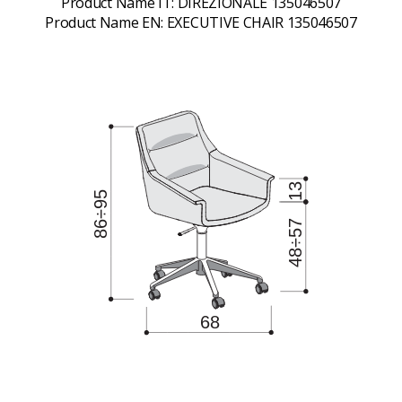
Product Name IT:
DIREZIONALE 135046507
Product Name EN:
EXECUTIVE CHAIR 135046507