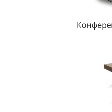
Конферен