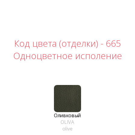
Код цвета (отделки) -
665
Одноцветное исполение
Оливковый
OLIVA
olive