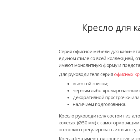
Кресло для 
Серия офисной мебели для кабинета 
едином стиле со всей коллекцией, о
имеют монолитную форму и предста
Для руководителя серия
офисных кр
высотой спинки;
черным либо хромированным 
декоративной прострочки или 
наличием подголовника.
Кресло руководителя состоит из ал
колесах (Ø50 мм) с самотормозящим
позволяют регулировать их высоту, 
Кресла Jera имеют одноцветную и к