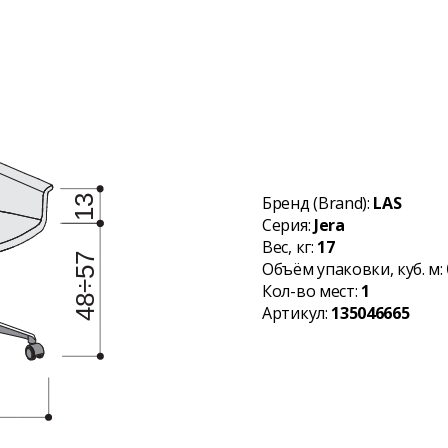
Бренд (Brand):
LAS
Серия:
Jera
Вес, кг:
17
Объём упаковки, куб. м:
Кол-во мест:
1
Артикул:
135046665