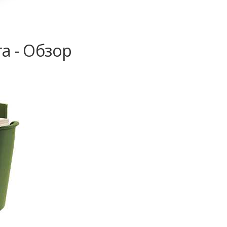
a - Обзор