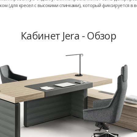
ом (для кресел с высокими спинками), который фиксируется в в
Кабинет Jera - Обзор