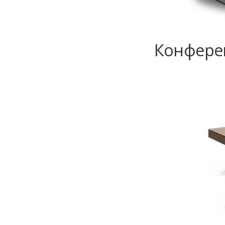
Конферен