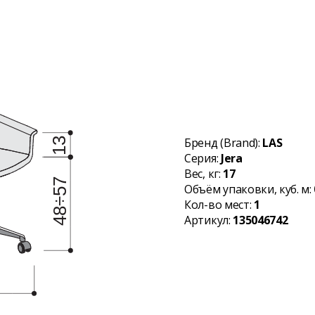
Бренд (Brand):
LAS
Серия:
Jera
Вес, кг:
17
Объём упаковки, куб. м:
Кол-во мест:
1
Артикул:
135046742