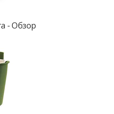
a - Обзор