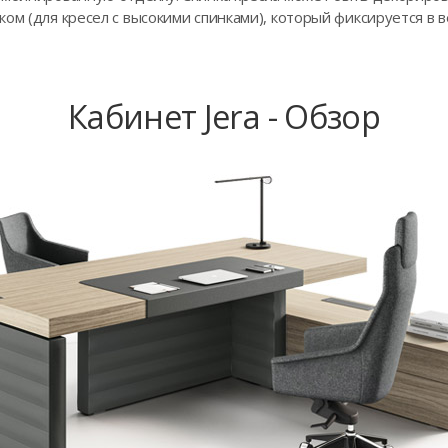
ом (для кресел с высокими спинками), который фиксируется в в
Кабинет Jera - Обзор