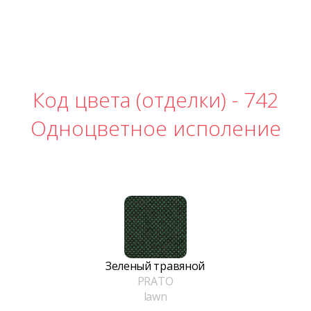
Код цвета (отделки) -
742
Одноцветное исполение
Зеленый травяной
PRATO
lawn