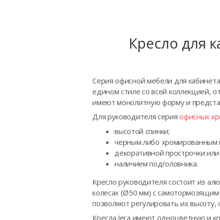
Кресло для 
Серия офисной мебели для кабинета 
едином стиле со всей коллекцией, о
имеют монолитную форму и предста
Для руководителя серия
офисных кр
высотой спинки;
черным либо хромированным 
декоративной прострочки или 
наличием подголовника.
Кресло руководителя состоит из ал
колесах (Ø50 мм) с самотормозящим
позволяют регулировать их высоту, 
Кресла Jera имеют одноцветную и к