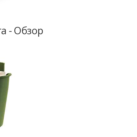
a - Обзор