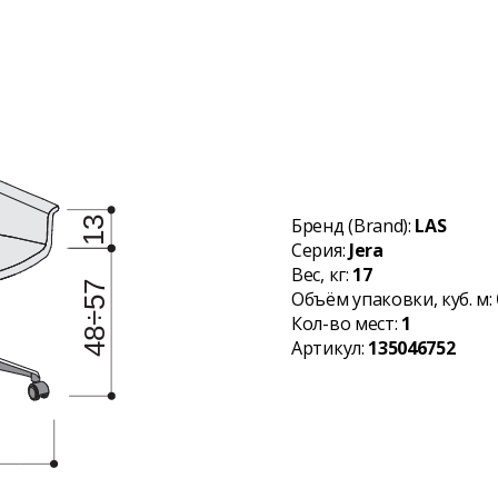
Бренд (Brand):
LAS
Серия:
Jera
Вес, кг:
17
Объём упаковки, куб. м:
Кол-во мест:
1
Артикул:
135046752