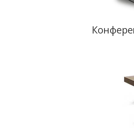
Конферен