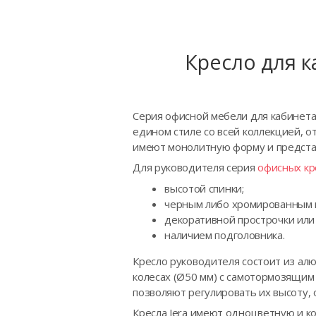
Кресло для 
Серия офисной мебели для кабинета 
едином стиле со всей коллекцией, о
имеют монолитную форму и предста
Для руководителя серия
офисных кр
высотой спинки;
черным либо хромированным 
декоративной прострочки или 
наличием подголовника.
Кресло руководителя состоит из ал
колесах (Ø50 мм) с самотормозящим
позволяют регулировать их высоту, 
Кресла Jera имеют одноцветную и к