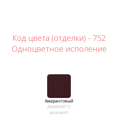
Код цвета (отделки) -
752
Одноцветное исполение
Амарантовый
AMARANTO
amaranth