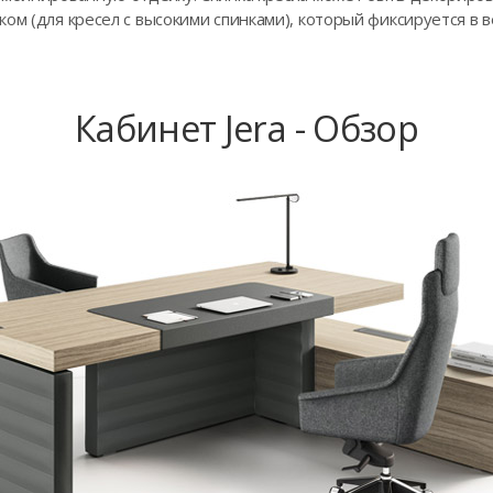
ом (для кресел с высокими спинками), который фиксируется в в
Кабинет Jera - Обзор