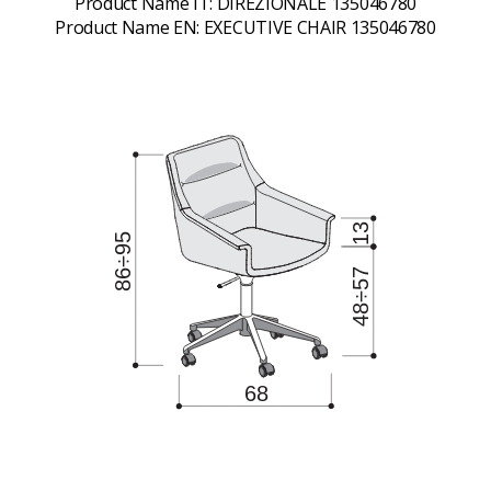
Product Name IT:
DIREZIONALE 135046780
Product Name EN:
EXECUTIVE CHAIR 135046780