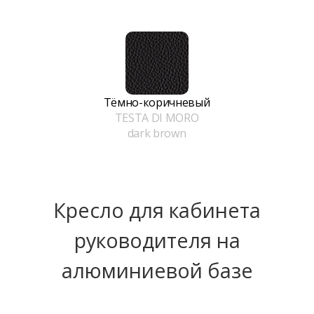
Тёмно-коричневый
TESTA DI MORO
dark brown
Кресло для кабинета
руководителя на
алюминиевой базе