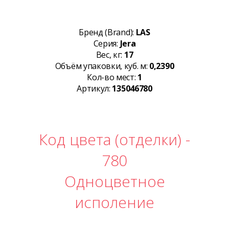
Бренд (Brand):
LAS
Серия:
Jera
Вес, кг:
17
Объём упаковки, куб. м:
0,2390
Кол-во мест:
1
Артикул:
135046780
Код цвета (отделки) -
780
Одноцветное
исполение