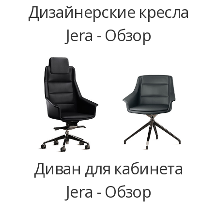
Дизайнерские кресла
Jera - Обзор
Диван для кабинета
Jera - Обзор