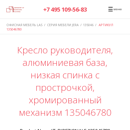
☰
+7 495 109-56-83
МЕНЮ
ОФИСНАЯ МЕБЕЛЬ LAS
/
СЕРИЯ МЕБЕЛИ JERA
/
135046
/
АРТИКУЛ
135046780
Кресло руководителя,
алюминиевая база,
низкая спинка с
прострочкой,
хромированный
механизм 135046780