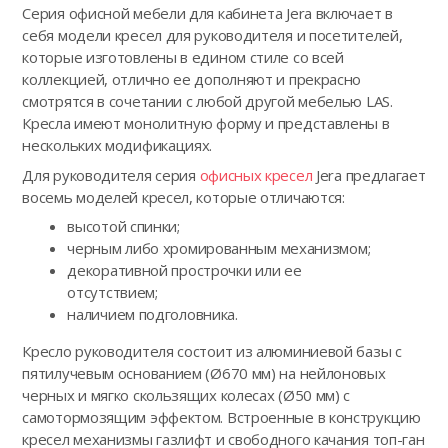
Серия офисной мебели для кабинета Jera включает в
себя модели кресел для руководителя и посетителей,
которые изготовлены в едином стиле со всей
коллекцией, отлично ее дополняют и прекрасно
смотрятся в сочетании с любой другой мебелью LAS.
Кресла имеют монолитную форму и представлены в
нескольких модификациях.
Для руководителя серия
офисных кресел
Jera предлагает
восемь моделей кресел, которые отличаются:
высотой спинки;
черным либо хромированным механизмом;
декоративной прострочки или ее
отсутствием;
наличием подголовника.
Кресло руководителя состоит из алюминиевой базы с
пятилучевым основанием (Ø670 мм) на нейлоновых
черных и мягко скользящих колесах (Ø50 мм) с
самотормозящим эффектом. Встроенные в конструкцию
кресел механизмы газлифт и свободного качания топ-ган