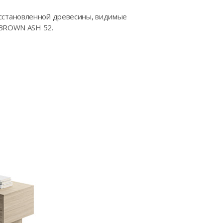
сстановленной древесины, видимые
 BROWN ASH 52.