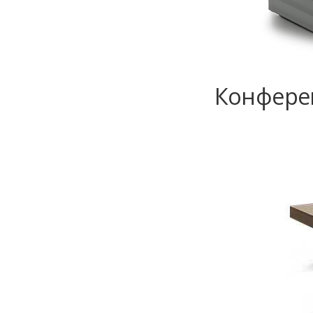
Конферен