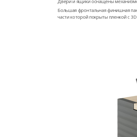
Двери и ящики оснащены механизмом
Большая фронтальная финишная пан
части которой покрыты пленкой с 3