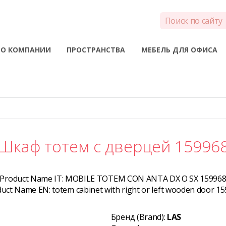
О КОМПАНИИ
ПРОСТРАНСТВА
МЕБЕЛЬ ДЛЯ ОФИСА
Шкаф тотем с дверцей 15996
Product Name IT:
MOBILE TOTEM CON ANTA DX O SX 15996
duct Name EN:
totem cabinet with right or left wooden door 1
Бренд (Brand):
LAS